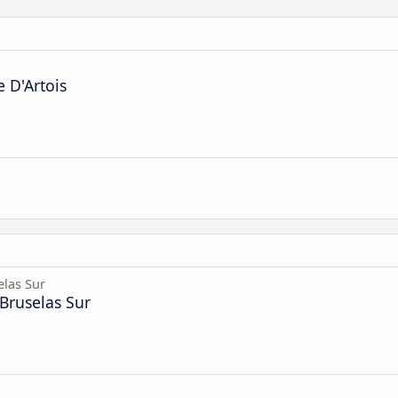
 D'Artois
elas Sur
Bruselas Sur