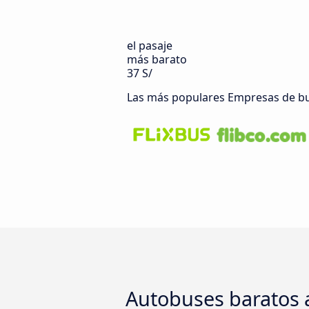
el pasaje
más barato
37 S/
Las más populares Empresas de b
Autobuses baratos