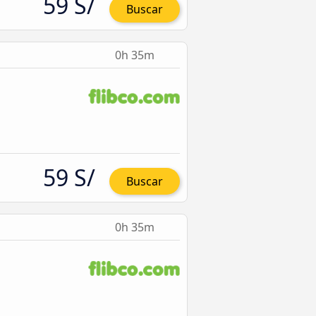
59 S/
Buscar
0h 35m
59 S/
Buscar
0h 35m