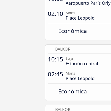
Aeropuerto París Orly
02:10
Mons
Place Leopold
Económica
BALKOR
10:15
Stryi
Estación central
02:45
Mons
Place Leopold
Económica
BALKOR