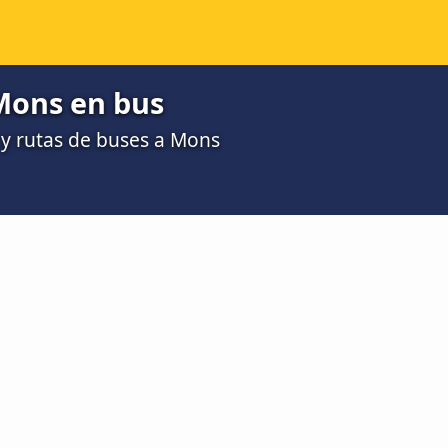
Mons en bus
y rutas de buses a Mons