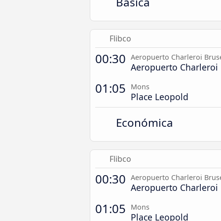
Básica
Flibco
00:30
Aeropuerto Charleroi Brus
Aeropuerto Charleroi 
01:05
Mons
Place Leopold
Económica
Flibco
00:30
Aeropuerto Charleroi Brus
Aeropuerto Charleroi 
01:05
Mons
Place Leopold