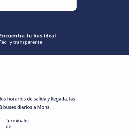
Encuentra tu bus ideal
Fácil y transparente
 horarios de salida y llegada, las
48 buses diarios a Mons.
Terminales
de