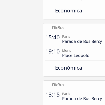
Económica
FlixBus
15:40
París
Parada de Bus Bercy
19:10
Mons
Place Leopold
Económica
FlixBus
13:15
París
Parada de Bus Bercy