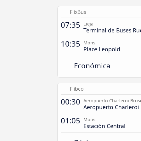
FlixBus
07:35
Lieja
Terminal de Buses Rue
10:35
Mons
Place Leopold
Económica
Flibco
00:30
Aeropuerto Charleroi Brus
Aeropuerto Charleroi 
01:05
Mons
Estación Central