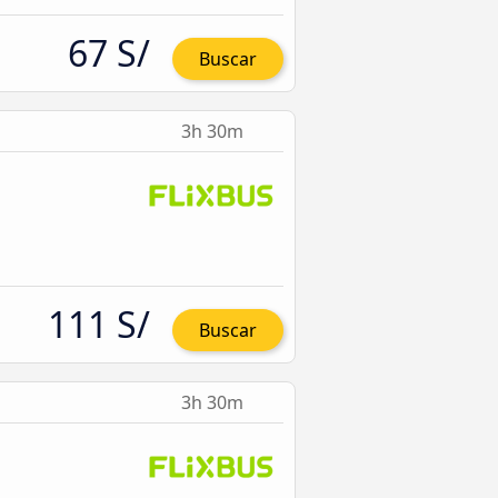
67 S/
Buscar
3h 30m
111 S/
Buscar
3h 30m