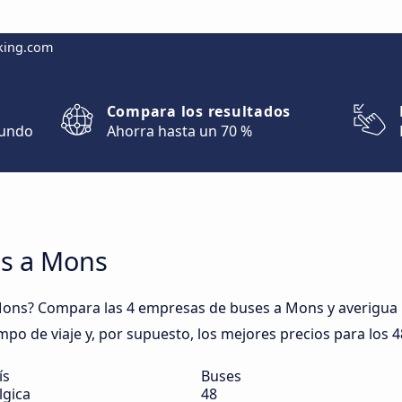
king.com
Compara los resultados
mundo
Ahorra hasta un 70 %
es a Mons
ns? Compara las 4 empresas de buses a Mons y averigua los
mpo de viaje y, por supuesto, los mejores precios para los 
ís
Buses
lgica
48