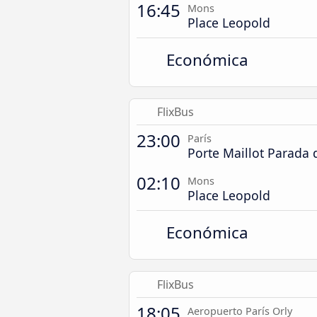
16:45
Mons
Place Leopold
Económica
FlixBus
23:00
París
Porte Maillot Parada
02:10
Mons
Place Leopold
Económica
FlixBus
18:05
Aeropuerto París Orly