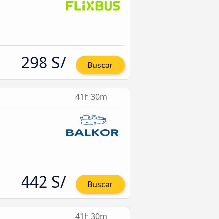
298 S/
Buscar
41h 30m
442 S/
Buscar
41h 30m