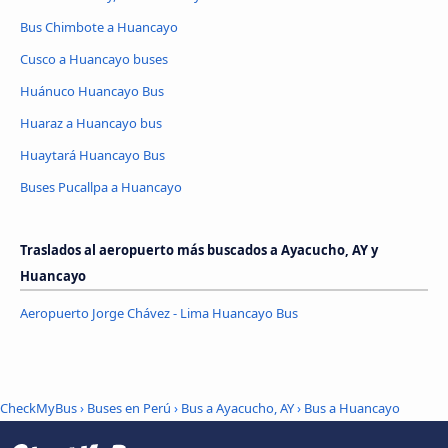
Bus Chimbote a Huancayo
Cusco a Huancayo buses
Huánuco Huancayo Bus
Huaraz a Huancayo bus
Huaytará Huancayo Bus
Buses Pucallpa a Huancayo
Traslados al aeropuerto más buscados a Ayacucho, AY y
Huancayo
Aeropuerto Jorge Chávez - Lima Huancayo Bus
CheckMyBus
›
Buses en Perú
›
Bus a Ayacucho, AY
›
Bus a Huancayo