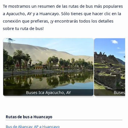
Te mostramos un resumen de las rutas de bus más populares
a Ayacucho, AY y a Huancayo. Sólo tienes que hacer clic en la
conexión que prefieras, ¡y encontrarás todos los detalles
sobre tu ruta de bus!
Buses Ica Ayacucho, AY
Buses 
Rutas de bus a Huancayo
Bus de Abancay, AP a Huancayo