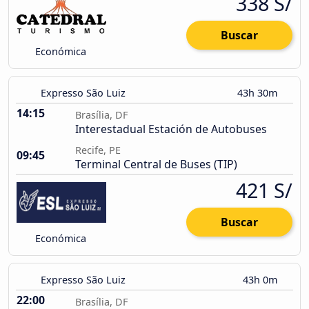
338 S/
Buscar
Económica
Expresso São Luiz
43h 30m
14:15
Brasília, DF
Interestadual Estación de Autobuses
Recife, PE
09:45
Terminal Central de Buses (TIP)
421 S/
Buscar
Económica
Expresso São Luiz
43h 0m
22:00
Brasília, DF