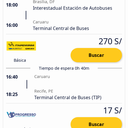
Brasília, DF
18:00
Interestadual Estación de Autobuses
Caruaru
16:00
Terminal Central de Buses
270 S/
Buscar
Básica
Tiempo de espera 0h 40m
16:40
Caruaru
Recife, PE
18:25
Terminal Central de Buses (TIP)
17 S/
Buscar