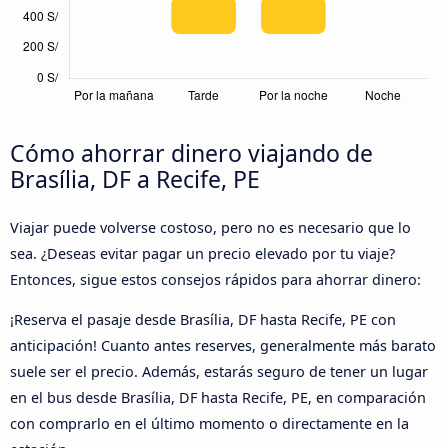
Cómo ahorrar dinero viajando de
Brasília, DF a Recife, PE
Viajar puede volverse costoso, pero no es necesario que lo
sea. ¿Deseas evitar pagar un precio elevado por tu viaje?
Entonces, sigue estos consejos rápidos para ahorrar dinero:
¡Reserva el pasaje desde Brasília, DF hasta Recife, PE con
anticipación! Cuanto antes reserves, generalmente más barato
suele ser el precio. Además, estarás seguro de tener un lugar
en el bus desde Brasília, DF hasta Recife, PE, en comparación
con comprarlo en el último momento o directamente en la