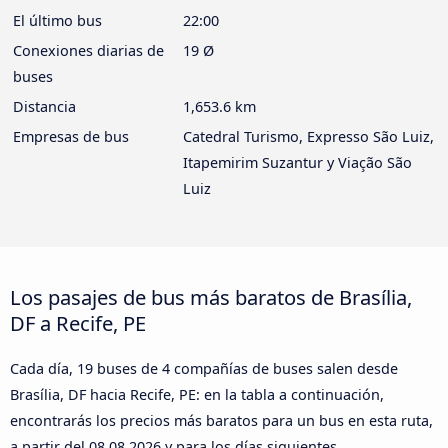
El último bus
22:00
Conexiones diarias de
19 Ø
buses
Distancia
1,653.6 km
Empresas de bus
Catedral Turismo, Expresso São Luiz,
Itapemirim Suzantur y Viação São
Luiz
Los pasajes de bus más baratos de Brasília,
DF a Recife, PE
Cada día, 19 buses de 4 compañías de buses salen desde
Brasília, DF hacia Recife, PE: en la tabla a continuación,
encontrarás los precios más baratos para un bus en esta ruta,
a partir del
08.08.2026
y para los días siguientes.