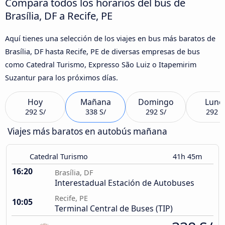
Compara todos los horarios del bus de
Brasília, DF a Recife, PE
Aquí tienes una selección de los viajes en bus más baratos de
Brasília, DF hasta Recife, PE de diversas empresas de bus
como Catedral Turismo, Expresso São Luiz o Itapemirim
Suzantur para los próximos días.
Hoy
Mañana
Domingo
Lune
292 S/
338 S/
292 S/
292 S
Viajes más baratos en autobús mañana
Catedral Turismo
41h 45m
16:20
Brasília, DF
Interestadual Estación de Autobuses
Recife, PE
10:05
Terminal Central de Buses (TIP)