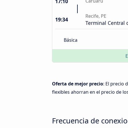
17:10
Caruaru
Recife, PE
19:34
Terminal Central 
Básica
E
Oferta de mejor precio
: El precio
flexibles ahorran en el precio de lo
Frecuencia de conexion