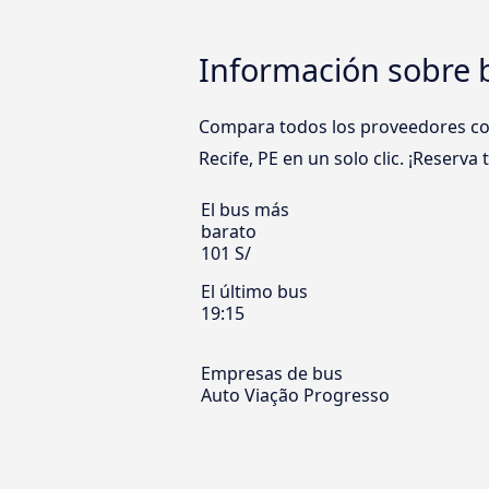
Información sobre b
Compara todos los proveedores com
Recife, PE en un solo clic. ¡Reserva
El bus más
barato
101 S/
El último bus
19:15
Empresas de bus
Auto Viação Progresso