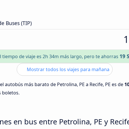
de Buses (TIP)
1
19 
l tiempo de viaje es 2h 34m más largo, pero te ahorras
Mostrar todos los viajes para mañana
 del autobús más barato de Petrolina, PE a Recife, PE es de
10
s boletos.
es en bus entre Petrolina, PE y Recif