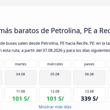
más baratos de Petrolina, PE a Rec
e buses salen desde Petrolina, PE hacia Recife, PE: en la t
esta ruta, a partir del
07.08.2026
y para los días siguientes
martes
miércoles
jueves
04.08
05.08
06.08
11.08
12.08
13.08
101 S/
101 S/
339 S/
Mostrar más días