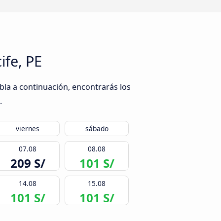
ife, PE
abla a continuación, encontrarás los
.
viernes
sábado
07.08
08.08
209 S/
101 S/
14.08
15.08
101 S/
101 S/