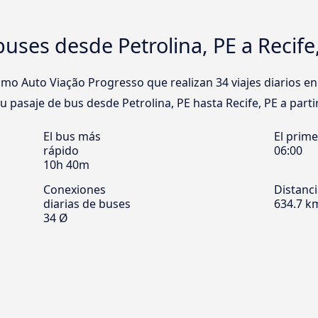
uses desde Petrolina, PE a Recife
o Auto Viação Progresso que realizan 34 viajes diarios en 
 tu pasaje de bus desde Petrolina, PE hasta Recife, PE a parti
El bus más
El prim
rápido
06:00
10h 40m
Conexiones
Distanc
diarias de buses
634.7 k
34 Ø