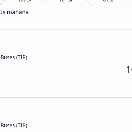
bús mañana
 Buses (TIP)
1
 Buses (TIP)