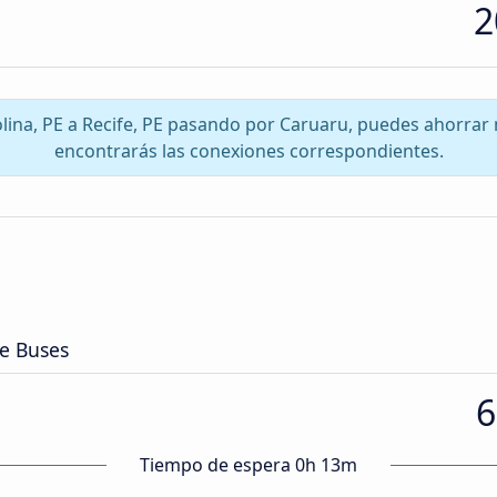
2
rolina, PE a Recife, PE pasando por Caruaru, puedes ahorrar
encontrarás las conexiones correspondientes.
de Buses
6
Tiempo de espera 0h 13m