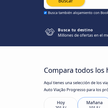
Buscar
Busca también alojamiento con Boo
Busca tu destino
Millones de ofertas en el 
Compara todos los ho
Aquí tienes una selección de los v
Auto Viação Progresso para los pr
Hoy
Mañana
201 S/
101 S/