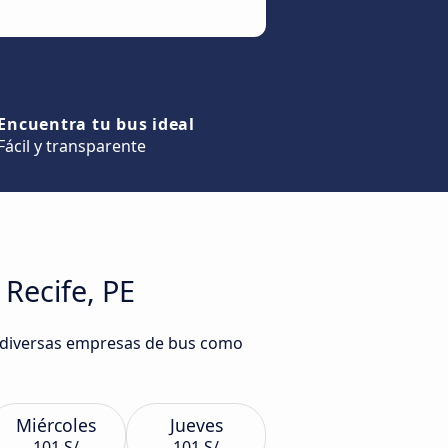
Encuentra tu bus ideal
Fácil y transparente
 Recife, PE
de diversas empresas de bus como
Miércoles
Jueves
101 S/
101 S/