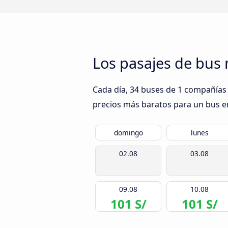
Los pasajes de bus 
Cada día, 34 buses de 1 compañías d
precios más baratos para un bus en 
domingo
lunes
02.08
03.08
09.08
10.08
101 S/
101 S/