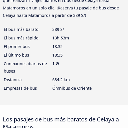
que realizan 1 viajes diarios en bus desde Celaya hasta
Matamoros en un solo clic. ¡Reserva tu pasaje de bus desde
Celaya hasta Matamoros a partir de 389 S/!
El bus más barato
389 S/
El bus más rápido
13h 53m
El primer bus
18:35
El último bus
18:35
Conexiones diarias de
1 Ø
buses
Distancia
684.2 km
Empresas de bus
Ómnibus de Oriente
Los pasajes de bus más baratos de Celaya a
Matamoros