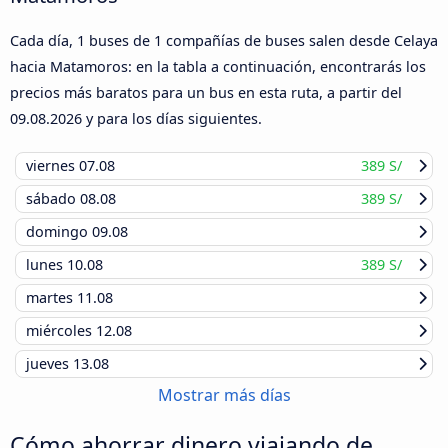
Cada día, 1 buses de 1 compañías de buses salen desde Celaya
hacia Matamoros: en la tabla a continuación, encontrarás los
precios más baratos para un bus en esta ruta, a partir del
09.08.2026
y para los días siguientes.
viernes
07.08
389 S/
sábado
08.08
389 S/
domingo
09.08
lunes
10.08
389 S/
martes
11.08
miércoles
12.08
jueves
13.08
Mostrar más días
Cómo ahorrar dinero viajando de