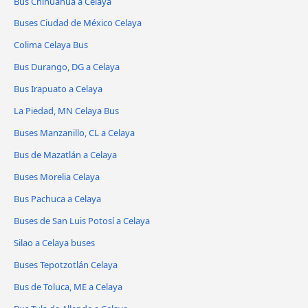
Bus Chihuahua a Celaya
Buses Ciudad de México Celaya
Colima Celaya Bus
Bus Durango, DG a Celaya
Bus Irapuato a Celaya
La Piedad, MN Celaya Bus
Buses Manzanillo, CL a Celaya
Bus de Mazatlán a Celaya
Buses Morelia Celaya
Bus Pachuca a Celaya
Buses de San Luis Potosí a Celaya
Silao a Celaya buses
Buses Tepotzotlán Celaya
Bus de Toluca, ME a Celaya