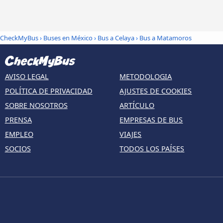
CheckMyBus
›
Buses en México
›
Bus a Celaya
›
Bus a Matamoros
AVISO LEGAL
METODOLOGIA
POLÍTICA DE PRIVACIDAD
AJUSTES DE COOKIES
SOBRE NOSOTROS
ARTÍCULO
PRENSA
EMPRESAS DE BUS
EMPLEO
VIAJES
SOCIOS
TODOS LOS PAÍSES