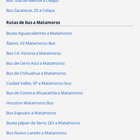
Bus Tula de Allende a Celaya
Bus Zacatecas, ZS a Celaya
Rutas de bus a Matamoros
Buses Aguascalientes a Matamoros
Álamo, VZ Matamoros Bus
Bus Cd. Victoria a Matamoros
Bus de Cerro Azul a Matamoros
Bus de Chihuahua a Matamoros
Ciudad Valles, SP a Matamoros bus
Bus de Comoca Ahuacatitla a Matamoros
Houston Matamoros Bus
Bus Irapuato a Matamoros
Buses Jalpan de Serra, QO a Matamoros
Bus Nuevo Laredo a Matamoros