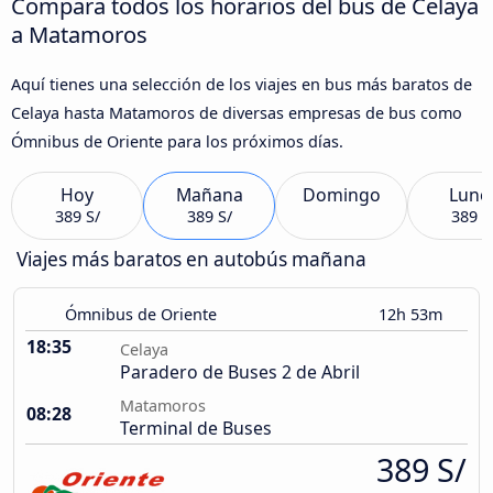
Compara todos los horarios del bus de Celaya
a Matamoros
Aquí tienes una selección de los viajes en bus más baratos de
Celaya hasta Matamoros de diversas empresas de bus como
Ómnibus de Oriente para los próximos días.
Hoy
Mañana
Domingo
Lune
389 S/
389 S/
389 S
Viajes más baratos en autobús mañana
Ómnibus de Oriente
12h 53m
18:35
Celaya
Paradero de Buses 2 de Abril
Matamoros
08:28
Terminal de Buses
389 S/