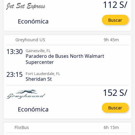
112 S/
Económica
Buscar
Greyhound US
9h 45m
13:30
Gainesville, FL
Paradero de Buses North Walmart
Supercenter
23:15
Fort Lauderdale, FL
Sheridan St
152 S/
Económica
Buscar
FlixBus
6h 15m