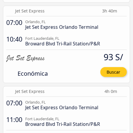
Jet Set Express
3h 40m
07:00
Orlando, FL
Jet Set Express Orlando Terminal
10:40
Fort Lauderdale, FL
Broward Blvd Tri-Rail Station/P&R
93 S/
Económica
Buscar
Jet Set Express
4h 0m
07:00
Orlando, FL
Jet Set Express Orlando Terminal
11:00
Fort Lauderdale, FL
Broward Blvd Tri-Rail Station/P&R