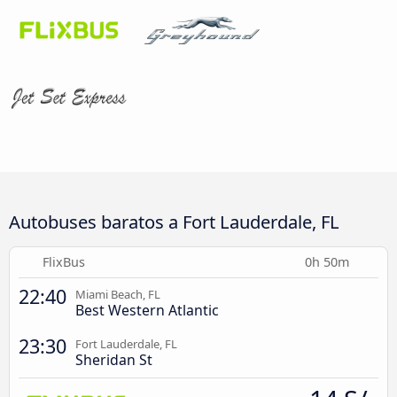
Autobuses baratos a Fort Lauderdale, FL
FlixBus
0h 50m
22:40
Miami Beach, FL
Best Western Atlantic
23:30
Fort Lauderdale, FL
Sheridan St