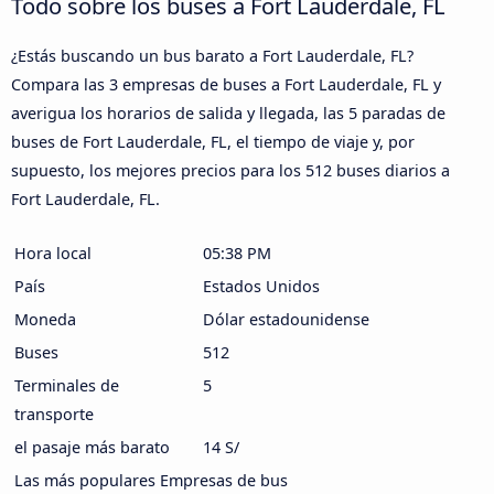
Todo sobre los buses a Fort Lauderdale, FL
¿Estás buscando un bus barato a Fort Lauderdale, FL?
Compara las 3 empresas de buses a Fort Lauderdale, FL y
averigua los horarios de salida y llegada, las 5 paradas de
buses de Fort Lauderdale, FL, el tiempo de viaje y, por
supuesto, los mejores precios para los 512 buses diarios a
Fort Lauderdale, FL.
Hora local
05:38 PM
País
Estados Unidos
Moneda
Dólar estadounidense
Buses
512
Terminales de
5
transporte
el pasaje más barato
14 S/
Las más populares Empresas de bus