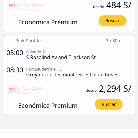
484 S/
desde
Económica Premium
Buscar
Pink Shuttle
3h 30m
05:00
Orlando, FL
S Rosalind Av and E Jackson St
08:30
Fort Lauderdale, FL
Greyhound Terminal terrestre de buses
2,294 S/
desde
Económica Premium
Buscar