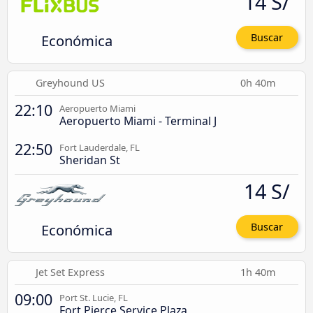
14 S/
Económica
Buscar
Greyhound US
0h 40m
22:10
Aeropuerto Miami
Aeropuerto Miami - Terminal J
22:50
Fort Lauderdale, FL
Sheridan St
14 S/
Económica
Buscar
Jet Set Express
1h 40m
09:00
Port St. Lucie, FL
Fort Pierce Service Plaza