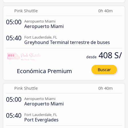
Pink Shuttle
0h 40m
05:00
Aeropuerto Miami
Aeropuerto Miami
05:40
Fort Lauderdale, FL
Greyhound Terminal terrestre de buses
408 S/
desde
Económica Premium
Buscar
Pink Shuttle
0h 40m
05:00
Aeropuerto Miami
Aeropuerto Miami
05:40
Fort Lauderdale, FL
Port Everglades