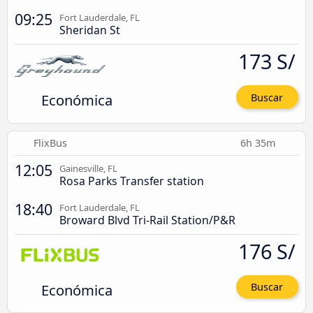
09:25
Fort Lauderdale, FL
Sheridan St
173 S/
Económica
Buscar
FlixBus
6h 35m
12:05
Gainesville, FL
Rosa Parks Transfer station
18:40
Fort Lauderdale, FL
Broward Blvd Tri-Rail Station/P&R
176 S/
Económica
Buscar