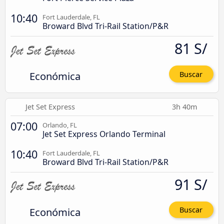
10:40
Fort Lauderdale, FL
Broward Blvd Tri-Rail Station/P&R
81 S/
Económica
Buscar
Jet Set Express
3h 40m
07:00
Orlando, FL
Jet Set Express Orlando Terminal
10:40
Fort Lauderdale, FL
Broward Blvd Tri-Rail Station/P&R
91 S/
Económica
Buscar