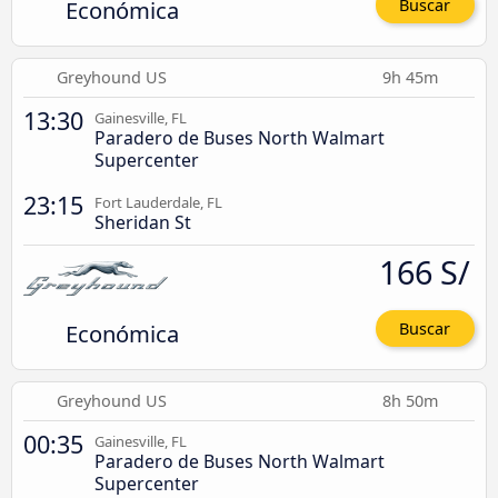
Económica
Buscar
Greyhound US
9h 45m
13:30
Gainesville, FL
Paradero de Buses North Walmart
Supercenter
23:15
Fort Lauderdale, FL
Sheridan St
166 S/
Económica
Buscar
Greyhound US
8h 50m
00:35
Gainesville, FL
Paradero de Buses North Walmart
Supercenter