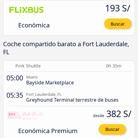
193 S/
Económica
Buscar
Coche compartido barato a Fort Lauderdale,
FL
Pink Shuttle
0h 35m
05:00
Miami
Bayside Marketplace
05:35
Fort Lauderdale, FL
Greyhound Terminal terrestre de buses
382 S/
desde
Económica Premium
Buscar