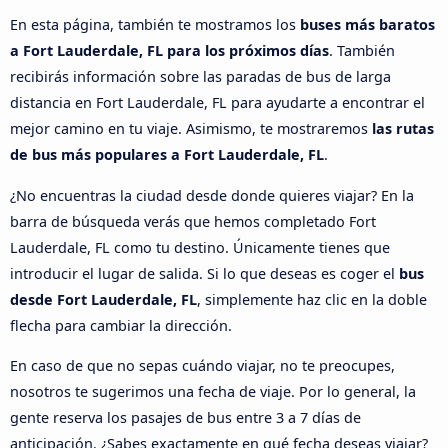
En esta página, también te mostramos los
buses más baratos
a Fort Lauderdale, FL para los próximos días
. También
recibirás información sobre las paradas de bus de larga
distancia en Fort Lauderdale, FL para ayudarte a encontrar el
mejor camino en tu viaje. Asimismo, te mostraremos
las rutas
de bus más populares a Fort Lauderdale, FL
.
¿No encuentras la ciudad desde donde quieres viajar? En la
barra de búsqueda verás que hemos completado Fort
Lauderdale, FL como tu destino. Únicamente tienes que
introducir el lugar de salida. Si lo que deseas es coger el
bus
desde Fort Lauderdale, FL
, simplemente haz clic en la doble
flecha para cambiar la dirección.
En caso de que no sepas cuándo viajar, no te preocupes,
nosotros te sugerimos una fecha de viaje. Por lo general, la
gente reserva los pasajes de bus entre 3 a 7 días de
anticipación. ¿Sabes exactamente en qué fecha deseas viajar?