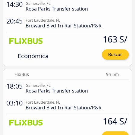
14:30
Gainesville, FL
Rosa Parks Transfer station
20:45
Fort Lauderdale, FL
Broward Blvd Tri-Rail Station/P&R
163 S/
Económica
Buscar
FlixBus
9h 5m
18:05
Gainesville, FL
Rosa Parks Transfer station
03:10
Fort Lauderdale, FL
Broward Blvd Tri-Rail Station/P&R
164 S/