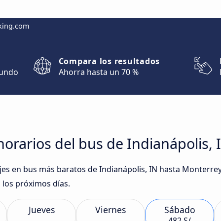
king.com
Compara los resultados
mundo
Ahorra hasta un 70 %
orarios del bus de Indianápolis, 
iajes en bus más baratos de Indianápolis, IN hasta Monterre
los próximos días.
Jueves
Viernes
Sábado
482 S/