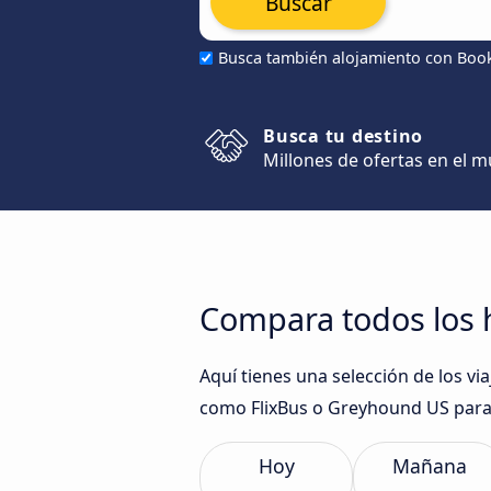
Buscar
Busca también alojamiento con Boo
Busca tu destino
Millones de ofertas en el 
Compara todos los h
Aquí tienes una selección de los v
como FlixBus o Greyhound US para 
Hoy
Mañana