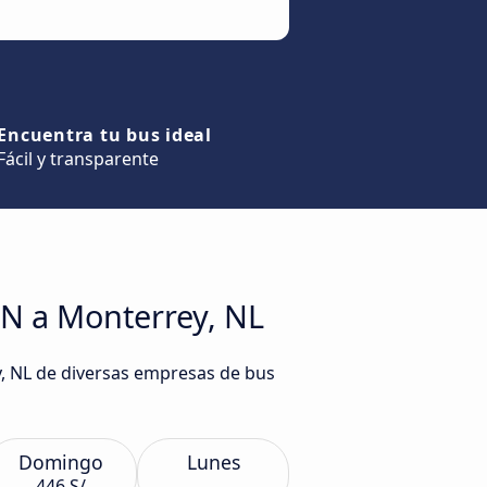
Encuentra tu bus ideal
Fácil y transparente
IN a Monterrey, NL
y, NL de diversas empresas de bus
Domingo
Lunes
446 S/