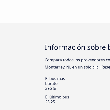
Información sobre b
Compara todos los proveedores como
Monterrey, NL en un solo clic. ¡Res
El bus más
barato
396 S/
El último bus
23:25