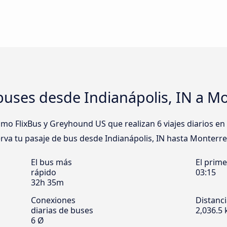
uses desde Indianápolis, IN a Mo
 FlixBus y Greyhound US que realizan 6 viajes diarios en 
erva tu pasaje de bus desde Indianápolis, IN hasta Monterrey
El bus más
El prim
rápido
03:15
32h 35m
Conexiones
Distanc
diarias de buses
2,036.5
6 Ø