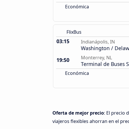
Económica
FlixBus
03:15
Indianápolis, IN
Washington / Dela
Monterrey, NL
19:50
Terminal de Buses 
Económica
Oferta de mejor precio
: El precio
viajeros flexibles ahorran en el pre