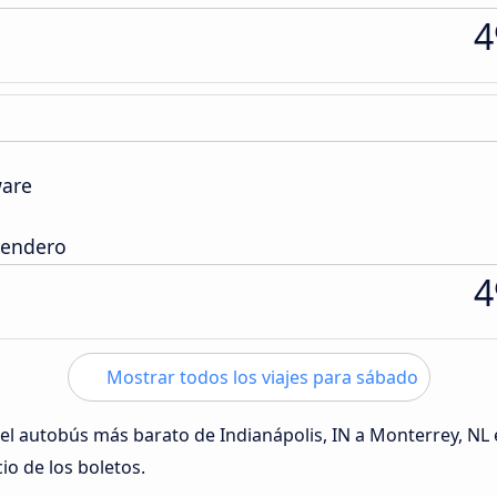
4
ware
Sendero
4
Mostrar todos los viajes para sábado
 del autobús más barato de Indianápolis, IN a Monterrey, NL
cio de los boletos.