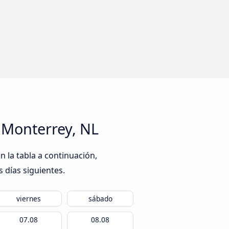
a Monterrey, NL
n la tabla a continuación,
s días siguientes.
viernes
sábado
07.08
08.08