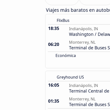
Viajes más baratos en auto
FlixBus
18:35
Indianápolis, IN
Washington / Dela
Monterrey, NL
06:20
Terminal de Buses 
Económica
Greyhound US
16:05
Indianápolis, IN
Terminal Central de
Monterrey, NL
01:35
Terminal de Buses 