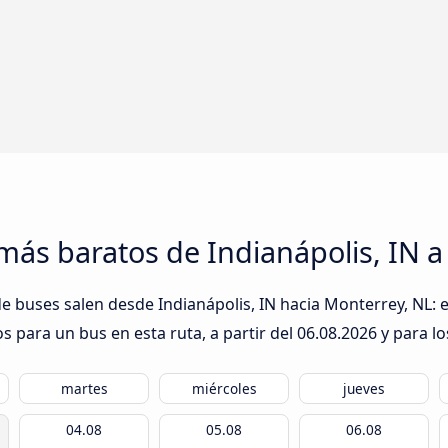
más baratos de Indianápolis, IN 
 buses salen desde Indianápolis, IN hacia Monterrey, NL: e
s para un bus en esta ruta, a partir del
06.08.2026
y para lo
martes
miércoles
jueves
04.08
05.08
06.08