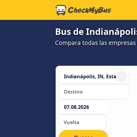
Bus de Indianápoli
Compara todas las empresas 