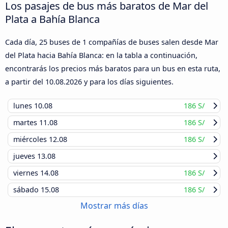
Los pasajes de bus más baratos de Mar del
Plata a Bahía Blanca
Cada día, 25 buses de 1 compañías de buses salen desde Mar
del Plata hacia Bahía Blanca: en la tabla a continuación,
encontrarás los precios más baratos para un bus en esta ruta,
a partir del
10.08.2026
y para los días siguientes.
lunes
10.08
186 S/
martes
11.08
186 S/
miércoles
12.08
186 S/
jueves
13.08
viernes
14.08
186 S/
sábado
15.08
186 S/
Mostrar más días