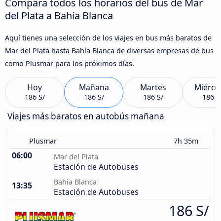
Compara todos los horarios del bus de Mar
del Plata a Bahía Blanca
Aquí tienes una selección de los viajes en bus más baratos de
Mar del Plata hasta Bahía Blanca de diversas empresas de bus
como Plusmar para los próximos días.
Hoy
Mañana
Martes
Miérco
186 S/
186 S/
186 S/
186 S
Viajes más baratos en autobús mañana
Plusmar
7h 35m
06:00
Mar del Plata
Estación de Autobuses
Bahía Blanca
13:35
Estación de Autobuses
186 S/