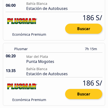
Bahía Blanca
06:00
Estación de Autobuses
186 S/
Buscar
Económica Premium
Plusmar
7h 15m
06:20
Mar del Plata
Punta Mogotes
Bahía Blanca
13:35
Estación de Autobuses
186 S/
Buscar
Económica Premium