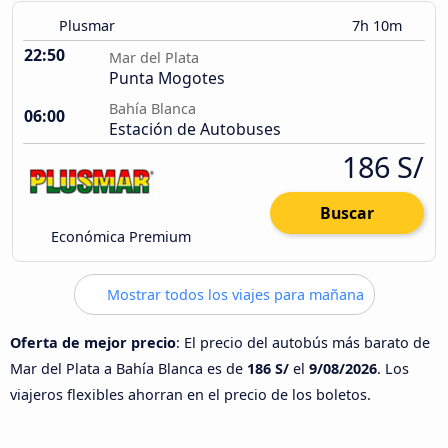
Plusmar
7h 10m
22:50
Mar del Plata
Punta Mogotes
Bahía Blanca
06:00
Estación de Autobuses
186 S/
Buscar
Económica Premium
Mostrar todos los viajes para mañana
Oferta de mejor precio
: El precio del autobús más barato de
Mar del Plata a Bahía Blanca es de
186 S/
el
9/08/2026
. Los
viajeros flexibles ahorran en el precio de los boletos.