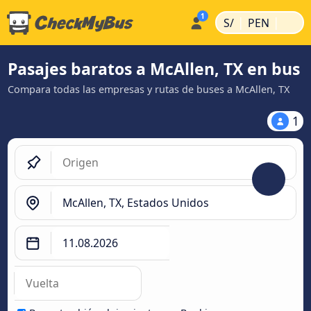
|
|
S/
PEN
Pasajes baratos a McAllen, TX en bus
Compara todas las empresas y rutas de buses a McAllen, TX
1