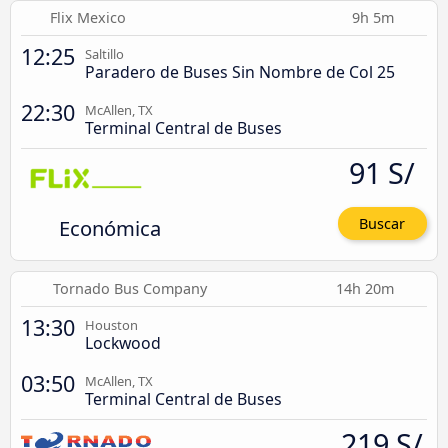
Flix Mexico
9h 5m
12:25
Saltillo
Paradero de Buses Sin Nombre de Col 25
22:30
McAllen, TX
Terminal Central de Buses
91 S/
Económica
Buscar
Tornado Bus Company
14h 20m
13:30
Houston
Lockwood
03:50
McAllen, TX
Terminal Central de Buses
219 S/