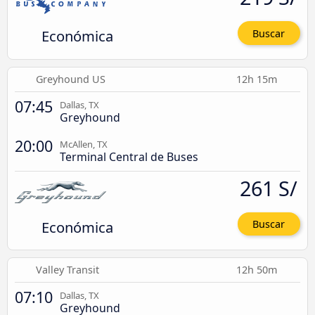
Económica
Buscar
Greyhound US
12h 15m
07:45
Dallas, TX
Greyhound
20:00
McAllen, TX
Terminal Central de Buses
261 S/
Económica
Buscar
Valley Transit
12h 50m
07:10
Dallas, TX
Greyhound