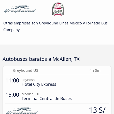
Otras empresas son Greyhound Lines Mexico y Tornado Bus
Company
Autobuses baratos a McAllen, TX
Greyhound US
4h 0m
11:00
Reynosa
Hotel City Express
15:00
McAllen, TX
Terminal Central de Buses
13 S/