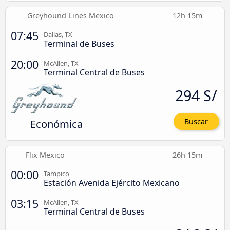
Greyhound Lines Mexico
12h 15m
07:45
Dallas, TX
Terminal de Buses
20:00
McAllen, TX
Terminal Central de Buses
294 S/
Económica
Buscar
Flix Mexico
26h 15m
00:00
Tampico
Estación Avenida Ejército Mexicano
03:15
McAllen, TX
Terminal Central de Buses