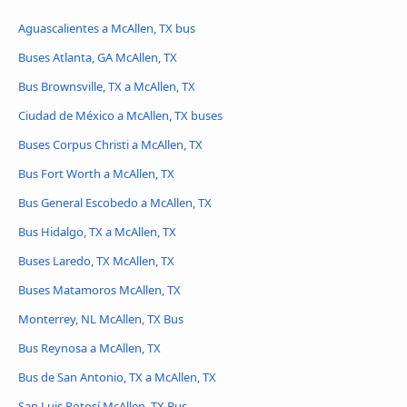
Aguascalientes a McAllen, TX bus
Buses Atlanta, GA McAllen, TX
Bus Brownsville, TX a McAllen, TX
Ciudad de México a McAllen, TX buses
Buses Corpus Christi a McAllen, TX
Bus Fort Worth a McAllen, TX
Bus General Escobedo a McAllen, TX
Bus Hidalgo, TX a McAllen, TX
Buses Laredo, TX McAllen, TX
Buses Matamoros McAllen, TX
Monterrey, NL McAllen, TX Bus
Bus Reynosa a McAllen, TX
Bus de San Antonio, TX a McAllen, TX
San Luis Potosí McAllen, TX Bus