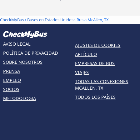
CheckMyBus
›
Buses en Estados Unidos
› Bus a McAllen, TX
AVISO LEGAL
AJUSTES DE COOKIES
POLÍTICA DE PRIVACIDAD
ARTÍCULO
SOBRE NOSOTROS
EMPRESAS DE BUS
PRENSA
VIAJES
EMPLEO
TODAS LAS CONEXIONES
MCALLEN, TX
SOCIOS
TODOS LOS PAÍSES
METODOLOGIA