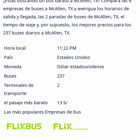
¿Estás buscando un bus barato a McAllen, TX? Compara las 6
empresas de buses a McAllen, TX y averigua los horarios de
salida y llegada, las 2 paradas de buses de McAllen, TX, el
tiempo de viaje y, por supuesto, los mejores precios para los
237 buses diarios a McAllen, TX.
Hora local
11:22 PM
País
Estados Unidos
Moneda
Dólar estadounidense
Buses
237
Terminales de
2
transporte
el pasaje más barato
13 S/
Las más populares Empresas de bus