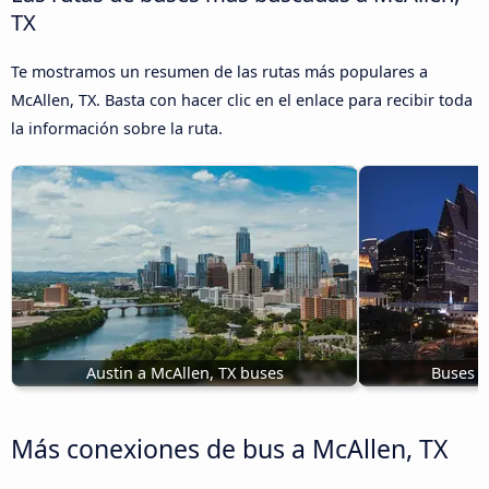
TX
Te mostramos un resumen de las rutas más populares a
McAllen, TX. Basta con hacer clic en el enlace para recibir toda
la información sobre la ruta.
Austin a McAllen, TX buses
Buses H
Más conexiones de bus a McAllen, TX