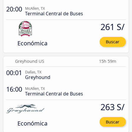
20:00
McAllen, TX
Terminal Central de Buses
261 S/
Económica
Buscar
Greyhound US
15h 59m
00:01
Dallas, TX
Greyhound
16:00
McAllen, TX
Terminal Central de Buses
263 S/
Económica
Buscar