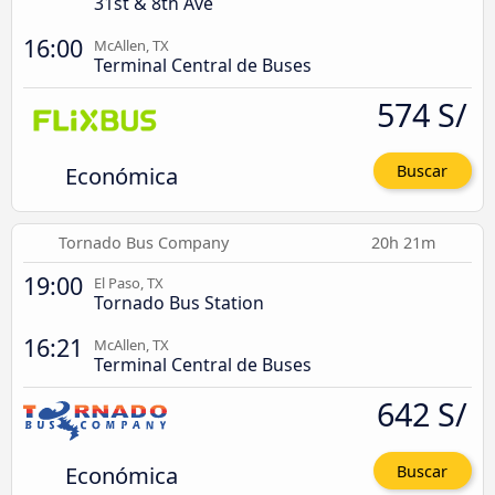
31st & 8th Ave
16:00
McAllen, TX
Terminal Central de Buses
574 S/
Económica
Buscar
Tornado Bus Company
20h 21m
19:00
El Paso, TX
Tornado Bus Station
16:21
McAllen, TX
Terminal Central de Buses
642 S/
Económica
Buscar