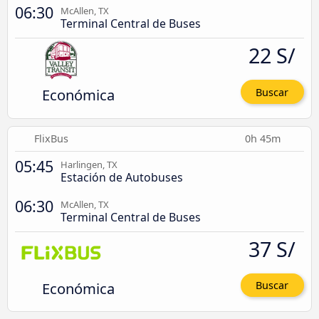
06:30
McAllen, TX
Terminal Central de Buses
22 S/
Económica
Buscar
FlixBus
0h 45m
05:45
Harlingen, TX
Estación de Autobuses
06:30
McAllen, TX
Terminal Central de Buses
37 S/
Económica
Buscar