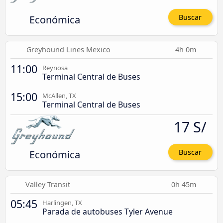
Económica
Buscar
Greyhound Lines Mexico
4h 0m
11:00
Reynosa
Terminal Central de Buses
15:00
McAllen, TX
Terminal Central de Buses
17 S/
Económica
Buscar
Valley Transit
0h 45m
05:45
Harlingen, TX
Parada de autobuses Tyler Avenue