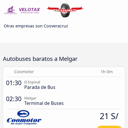
Otras empresas son Cooveracruz
Autobuses baratos a Melgar
Coomotor
1h 0m
01:30
El Espinal
Parada de Bus
02:30
Melgar
Terminal de Buses
21 S/