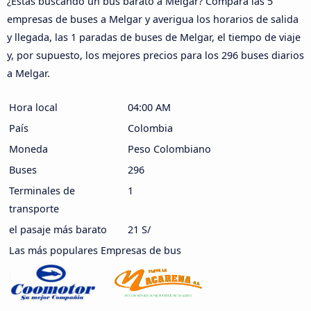
¿Estás buscando un bus barato a Melgar? Compara las 5
empresas de buses a Melgar y averigua los horarios de salida
y llegada, las 1 paradas de buses de Melgar, el tiempo de viaje
y, por supuesto, los mejores precios para los 296 buses diarios
a Melgar.
Hora local
04:00 AM
País
Colombia
Moneda
Peso Colombiano
Buses
296
Terminales de
1
transporte
el pasaje más barato
21 S/
Las más populares Empresas de bus