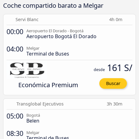
Coche compartido barato a Melgar
Servi Blanc
4h 0m
00:00
Aeropuerto El Dorado - Bogotá
Aeropuerto Bogotá El Dorado
04:00
Melgar
Terminal de Buses
161 S/
desde
Económica Premium
Buscar
Transglobal Ejecutivos
3h 30m
05:00
Bogotá
Belen
08:30
Melgar
Terminal de Buses