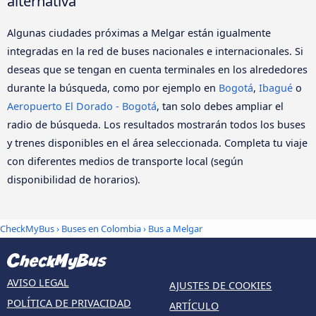
alternativa
Algunas ciudades próximas a Melgar están igualmente
integradas en la red de buses nacionales e internacionales. Si
deseas que se tengan en cuenta terminales en los alrededores
durante la búsqueda, como por ejemplo en
Bogotá
,
Ibagué
o
Aeropuerto El Dorado - Bogotá
, tan solo debes ampliar el
radio de búsqueda. Los resultados mostrarán todos los buses
y trenes disponibles en el área seleccionada. Completa tu viaje
con diferentes medios de transporte local (según
disponibilidad de horarios).
CheckMyBus
›
Buses en Colombia
› Bus a Melgar
AVISO LEGAL
AJUSTES DE COOKIES
POLÍTICA DE PRIVACIDAD
ARTÍCULO