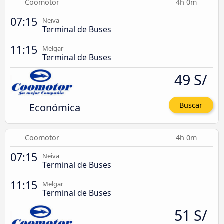
Coomotor
4h 0m
07:15
Neiva
Terminal de Buses
11:15
Melgar
Terminal de Buses
49 S/
Económica
Buscar
Coomotor
4h 0m
07:15
Neiva
Terminal de Buses
11:15
Melgar
Terminal de Buses
51 S/