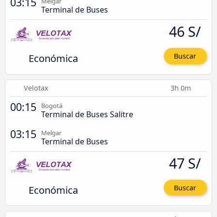
03:15
Melgar
Terminal de Buses
46 S/
Económica
Buscar
Velotax
3h 0m
00:15
Bogotá
Terminal de Buses Salitre
03:15
Melgar
Terminal de Buses
47 S/
Económica
Buscar