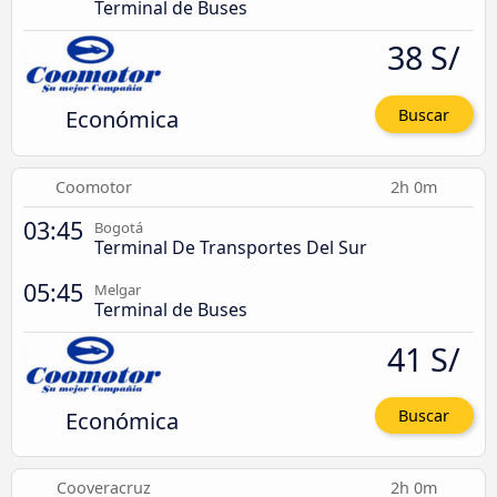
Terminal de Buses
38 S/
Económica
Buscar
Coomotor
2h 0m
03:45
Bogotá
Terminal De Transportes Del Sur
05:45
Melgar
Terminal de Buses
41 S/
Económica
Buscar
Cooveracruz
2h 0m