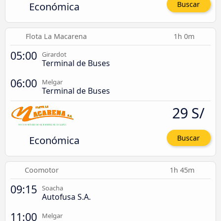
Económica
Buscar
Flota La Macarena
1h 0m
05:00
Girardot
Terminal de Buses
06:00
Melgar
Terminal de Buses
29 S/
Económica
Buscar
Coomotor
1h 45m
09:15
Soacha
Autofusa S.A.
11:00
Melgar