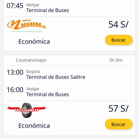
07:45
Melgar
Terminal de Buses
54 S/
Económica
Buscar
Cootransmayo
3h 0m
13:00
Bogotá
Terminal de Buses Salitre
16:00
Melgar
Terminal de Buses
57 S/
Económica
Buscar