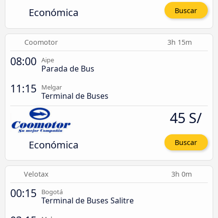
Económica
Buscar
Coomotor
3h 15m
08:00
Aipe
Parada de Bus
11:15
Melgar
Terminal de Buses
45 S/
Económica
Buscar
Velotax
3h 0m
00:15
Bogotá
Terminal de Buses Salitre