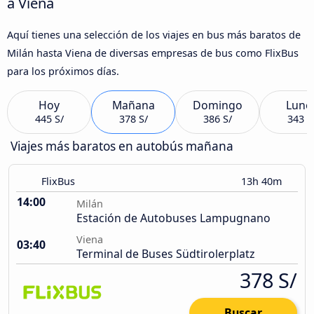
a Viena
Aquí tienes una selección de los viajes en bus más baratos de
Milán hasta Viena de diversas empresas de bus como FlixBus
para los próximos días.
Hoy
Mañana
Domingo
Lune
445 S/
378 S/
386 S/
343 S
Viajes más baratos en autobús mañana
FlixBus
13h 40m
14:00
Milán
Estación de Autobuses Lampugnano
Viena
03:40
Terminal de Buses Südtirolerplatz
378 S/
Buscar