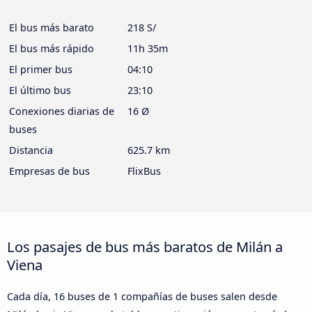
El bus más barato
218 S/
El bus más rápido
11h 35m
El primer bus
04:10
El último bus
23:10
Conexiones diarias de
16 Ø
buses
Distancia
625.7 km
Empresas de bus
FlixBus
Los pasajes de bus más baratos de Milán a
Viena
Cada día, 16 buses de 1 compañías de buses salen desde