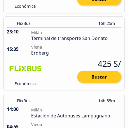
Económica
FlixBus
16h 25m
23:10
Milán
Terminal de transporte San Donato
Viena
15:35
Erdberg
425 S/
Buscar
Económica
FlixBus
14h 55m
14:00
Milán
Estación de Autobuses Lampugnano
Viena
04:55