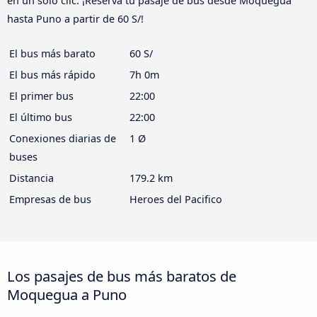
en un solo clic. ¡Reserva tu pasaje de bus desde Moquegua
hasta Puno a partir de 60 S/!
El bus más barato
60 S/
El bus más rápido
7h 0m
El primer bus
22:00
El último bus
22:00
Conexiones diarias de
1 Ø
buses
Distancia
179.2 km
Empresas de bus
Heroes del Pacifico
Los pasajes de bus más baratos de
Moquegua a Puno