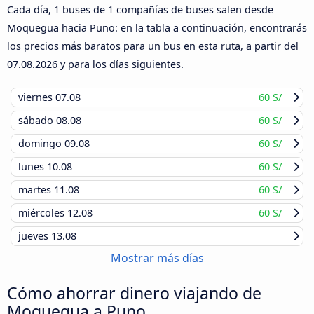
Cada día, 1 buses de 1 compañías de buses salen desde
Moquegua hacia Puno: en la tabla a continuación, encontrarás
los precios más baratos para un bus en esta ruta, a partir del
07.08.2026
y para los días siguientes.
viernes
07.08
60 S/
sábado
08.08
60 S/
domingo
09.08
60 S/
lunes
10.08
60 S/
martes
11.08
60 S/
miércoles
12.08
60 S/
jueves
13.08
Mostrar más días
Cómo ahorrar dinero viajando de
Moquegua a Puno