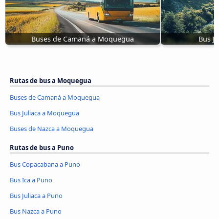
Buses de Camaná a Moquegua
Bus J
Rutas de bus a Moquegua
Buses de Camaná a Moquegua
Bus Juliaca a Moquegua
Buses de Nazca a Moquegua
Rutas de bus a Puno
Bus Copacabana a Puno
Bus Ica a Puno
Bus Juliaca a Puno
Bus Nazca a Puno