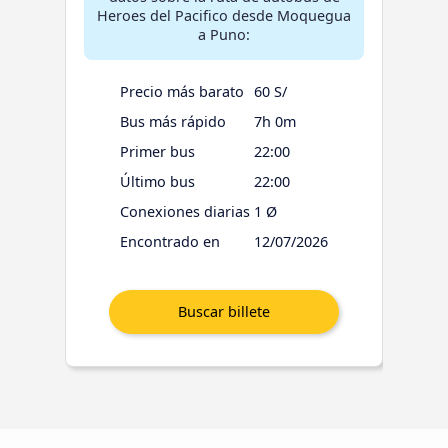
Heroes del Pacifico desde Moquegua
a Puno:
Precio más barato
60 S/
Bus más rápido
7h 0m
Primer bus
22:00
Último bus
22:00
Conexiones diarias
1 Ø
Encontrado en
12/07/2026