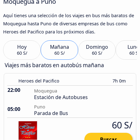
Moquegua a Puno
Aquí tienes una selección de los viajes en bus más baratos de
Moquegua hasta Puno de diversas empresas de bus como
Heroes del Pacifico para los próximos días.
Hoy
Mañana
Domingo
Lune
60 S/
60 S/
60 S/
60 S/
Viajes más baratos en autobús mañana
Heroes del Pacifico
7h 0m
22:00
Moquegua
Estación de Autobuses
Puno
05:00
Parada de Bus
60 S/
Buscar