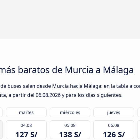
 más baratos de Murcia a Málaga
de buses salen desde Murcia hacia Málaga: en la tabla a co
a, a partir del
06.08.2026
y para los días siguientes.
martes
miércoles
jueves
04.08
05.08
06.08
127 S/
138 S/
126 S/