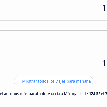
1
1
Mostrar todos los viajes para mañana
 del autobús más barato de Murcia a Málaga es de
124 S/
el
.