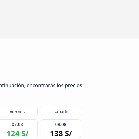
ntinuación, encontrarás los precios
viernes
sábado
07.08
08.08
124 S/
138 S/