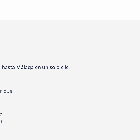
hasta Málaga en un solo clic.
er bus
ia
m