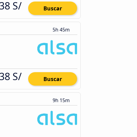
38 S/
Buscar
5h 45m
38 S/
Buscar
9h 15m