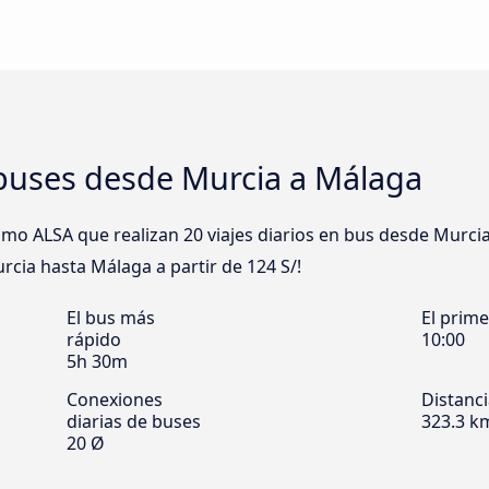
buses desde Murcia a Málaga
 ALSA que realizan 20 viajes diarios en bus desde Murcia 
rcia hasta Málaga a partir de 124 S/!
El bus más
El prim
rápido
10:00
5h 30m
Conexiones
Distanc
diarias de buses
323.3 k
20 Ø