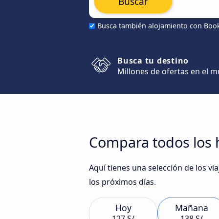
Buscar
Busca también alojamiento con Boo
Busca tu destino
Millones de ofertas en el 
Compara todos los 
Aquí tienes una selección de los 
los próximos días.
Hoy
Mañana
127 S/
138 S/