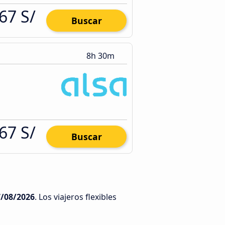
67 S/
Buscar
8h 30m
67 S/
Buscar
7/08/2026
. Los viajeros flexibles