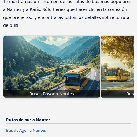
Te mostramos un resumen de las rutas de bus más populares
a Nantes y a París. Sólo tienes que hacer clic en la conexión
que prefieras, ¡y encontrarás todos los detalles sobre tu ruta
de bus!
Buses Bayona Nantes
Bus 
Rutas de bus a Nantes
Bus de Agén a Nantes