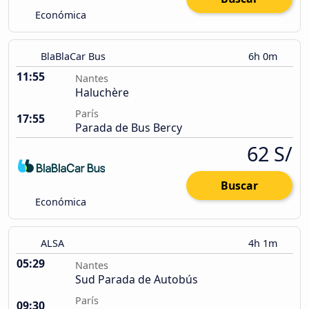
Económica
BlaBlaCar Bus
6h 0m
11:55
Nantes
Haluchère
París
17:55
Parada de Bus Bercy
62 S/
Buscar
Económica
ALSA
4h 1m
05:29
Nantes
Sud Parada de Autobús
París
09:30