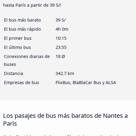
hasta París a partir de 39 S/!
El bus más barato
39 S/
El bus más rápido
4h 0m
El primer bus
10:15
El último bus
23:55
Conexiones diarias de
18 Ø
buses
Distancia
342.7 km
Empresas de bus
FlixBus, BlaBlaCar Bus y ALSA
Los pasajes de bus más baratos de Nantes a
París