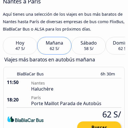
Nantes a París
Aquí tienes una selección de los viajes en bus más baratos de
Nantes hasta París de diversas empresas de bus como FlixBus,
BlaBlaCar Bus o ALSA para los próximos días.
Hoy
Mañana
Sábado
Domin
47 S/
62 S/
58 S/
62 S/
Viajes más baratos en autobús mañana
BlaBlaCar Bus
6h 30m
11:50
Nantes
Haluchère
París
18:20
Porte Maillot Parada de Autobús
62 S/
Buscar