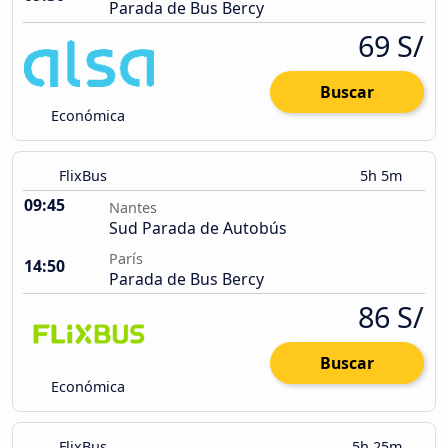
Parada de Bus Bercy
69 S/
Buscar
Económica
FlixBus
5h 5m
09:45
Nantes
Sud Parada de Autobús
París
14:50
Parada de Bus Bercy
86 S/
Buscar
Económica
FlixBus
5h 25m