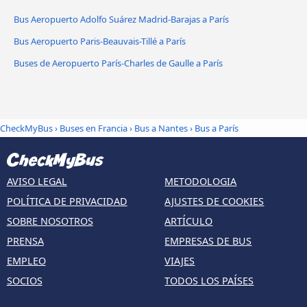
Bus Aeropuerto Adolfo Suárez Madrid-Barajas a París
Bus Aeropuerto Paris-Beauvais-Tillé a París
Buses de Aeropuerto París-Charles de Gaulle a París
CheckMyBus
›
Buses en Francia
›
Bus a Nantes
›
Bus a París
AVISO LEGAL
METODOLOGIA
POLÍTICA DE PRIVACIDAD
AJUSTES DE COOKIES
SOBRE NOSOTROS
ARTÍCULO
PRENSA
EMPRESAS DE BUS
EMPLEO
VIAJES
SOCIOS
TODOS LOS PAÍSES