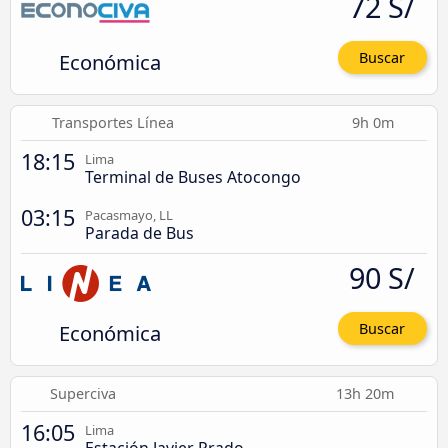
72 S/
Económica
Buscar
Transportes Línea
9h 0m
18:15
Lima
Terminal de Buses Atocongo
03:15
Pacasmayo, LL
Parada de Bus
90 S/
Económica
Buscar
Superciva
13h 20m
16:05
Lima