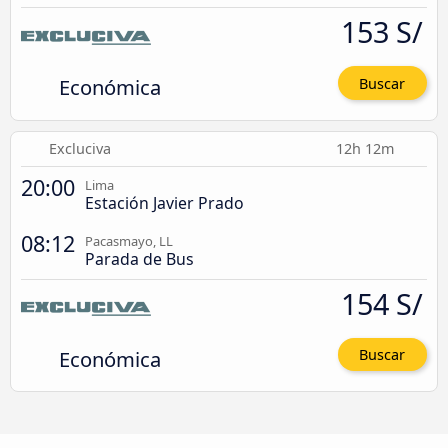
153 S/
Económica
Buscar
Excluciva
12h 12m
20:00
Lima
Estación Javier Prado
08:12
Pacasmayo, LL
Parada de Bus
154 S/
Económica
Buscar