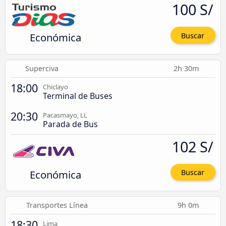
100 S/
Económica
Buscar
Superciva
2h 30m
18:00
Chiclayo
Terminal de Buses
20:30
Pacasmayo, LL
Parada de Bus
102 S/
Económica
Buscar
Transportes Línea
9h 0m
18:30
Lima