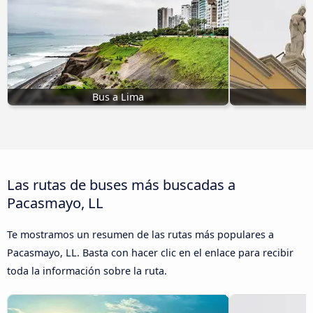
Bus a Lima
B
Las rutas de buses más buscadas a
Pacasmayo, LL
Te mostramos un resumen de las rutas más populares a
Pacasmayo, LL. Basta con hacer clic en el enlace para recibir
toda la información sobre la ruta.