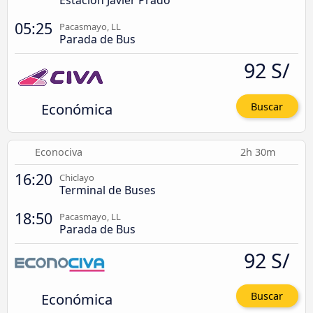
Estación Javier Prado
05:25
Pacasmayo, LL
Parada de Bus
92 S/
Económica
Buscar
Econociva
2h 30m
16:20
Chiclayo
Terminal de Buses
18:50
Pacasmayo, LL
Parada de Bus
92 S/
Económica
Buscar