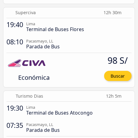
Superciva
12h 30m
19:40
Lima
Terminal de Buses Flores
08:10
Pacasmayo, LL
Parada de Bus
98 S/
Económica
Buscar
Turismo Dias
12h 5m
19:30
Lima
Terminal de Buses Atocongo
07:35
Pacasmayo, LL
Parada de Bus