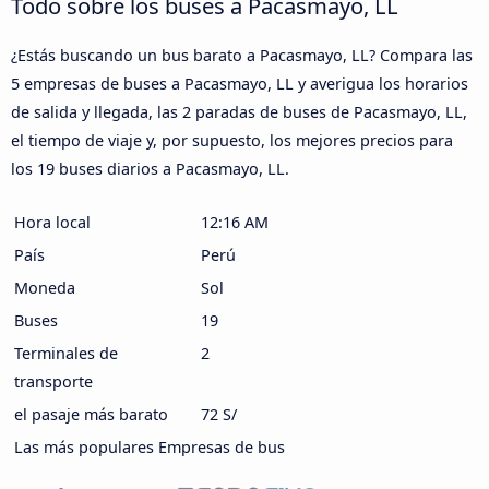
Todo sobre los buses a Pacasmayo, LL
¿Estás buscando un bus barato a Pacasmayo, LL? Compara las
5 empresas de buses a Pacasmayo, LL y averigua los horarios
de salida y llegada, las 2 paradas de buses de Pacasmayo, LL,
el tiempo de viaje y, por supuesto, los mejores precios para
los 19 buses diarios a Pacasmayo, LL.
Hora local
12:16 AM
País
Perú
Moneda
Sol
Buses
19
Terminales de
2
transporte
el pasaje más barato
72 S/
Las más populares Empresas de bus