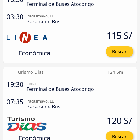
Terminal de Buses Atocongo
03:30
Pacasmayo, LL
Parada de Bus
115 S/
Económica
Buscar
Turismo Dias
12h 5m
19:30
Lima
Terminal de Buses Atocongo
07:35
Pacasmayo, LL
Parada de Bus
120 S/
Económica
Buscar