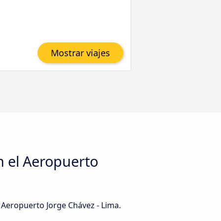
Mostrar viajes
n el Aeropuerto
 Aeropuerto Jorge Chávez - Lima.