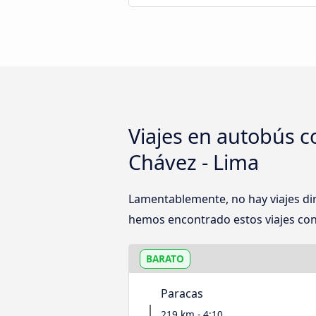
Viajes en autobús c
Chávez - Lima
Lamentablemente, no hay viajes di
hemos encontrado estos viajes con 
BARATO
Paracas
219 km - 4:10