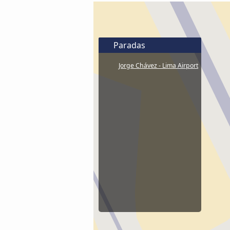
Paradas
Jorge Chávez - Lima Airport