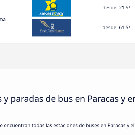
desde
21 S/
ima
desde
61 S/
s y paradas de bus en Paracas y e
e encuentran todas las estaciones de buses en Paracas y el