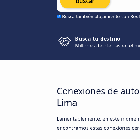
Buscar
Busca también alojamiento con Boo
Busca tu destino
Millones de ofertas en el 
Conexiones de autob
Lima
Lamentablemente, en este momento,
encontramos estas conexiones cerca