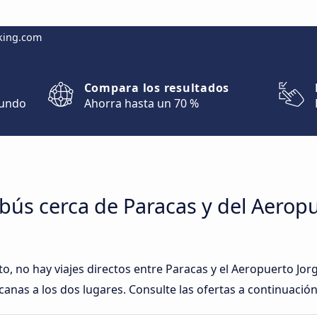
king.com
Compara los resultados
mundo
Ahorra hasta un 70 %
ús cerca de Paracas y del Aeropu
 no hay viajes directos entre Paracas y el Aeropuerto Jorg
nas a los dos lugares. Consulte las ofertas a continuación