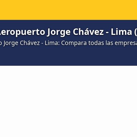
Aeropuerto Jorge Chávez - Lima 
o Jorge Chávez - Lima: Compara todas las empres