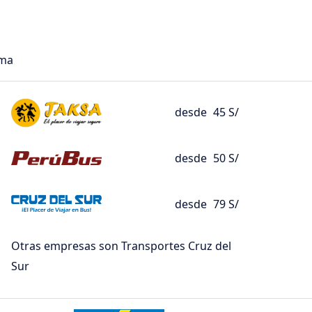
ima
desde
45 S/
desde
50 S/
desde
79 S/
Otras empresas son Transportes Cruz del
Sur