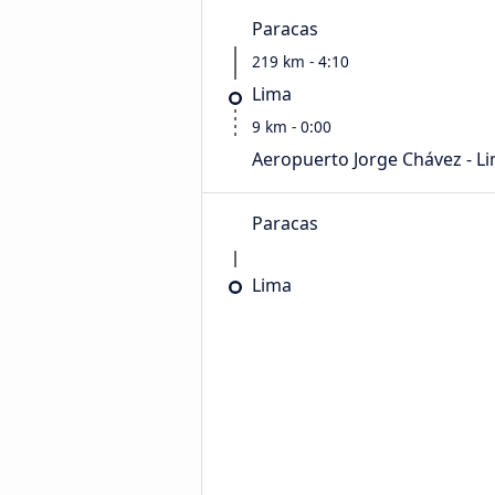
Paracas
219 km - 4:10
Lima
9 km - 0:00
Aeropuerto Jorge Chávez - L
Paracas
Lima