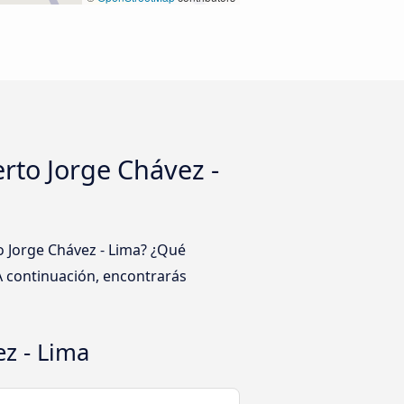
rto Jorge Chávez -
o Jorge Chávez - Lima? ¿Qué
A continuación, encontrarás
ez - Lima