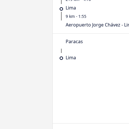
Lima
9 km - 1:55
Aeropuerto Jorge Chávez - L
Paracas
Lima