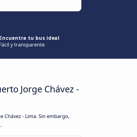
Encuentra tu bus ideal
Fácil y transparente
erto Jorge Chávez -
e Chávez - Lima. Sin embargo,
.