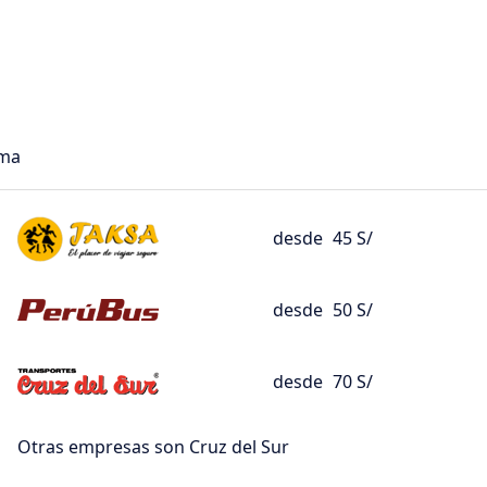
ima
desde
45 S/
desde
50 S/
desde
70 S/
Otras empresas son Cruz del Sur