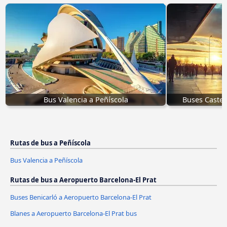
Bus Valencia a Peñíscola
Buses Castel
Rutas de bus a Peñíscola
Bus Valencia a Peñíscola
Rutas de bus a Aeropuerto Barcelona-El Prat
Buses Benicarló a Aeropuerto Barcelona-El Prat
Blanes a Aeropuerto Barcelona-El Prat bus