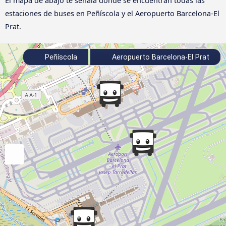
El mapa de abajo te señala dónde se encuentran todas las
estaciones de buses en Peñíscola y el Aeropuerto Barcelona-El
Prat.
Peñíscola
Aeropuerto Barcelona-El Prat