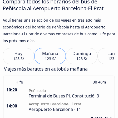
Compara todos los horarios del bus de
Peñíscola al Aeropuerto Barcelona-El Prat
Aquí tienes una selección de los viajes en traslado más
económicos del horario de Peñíscola hasta el Aeropuerto
Barcelona-El Prat de diversas empresas de bus como Hife para
los próximos días.
Hoy
Mañana
Domingo
Lune
123 S/
123 S/
123 S/
123 S
Viajes más baratos en autobús mañana
Hife
3h 40m
10:20
Peñíscola
Terminal de Buses Pl. Constitució, 3
Aeropuerto Barcelona-El Prat
14:00
Aeropuerto Barcelona - T1