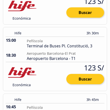
123 S/
Buscar
Económica
Hife
3h 30m
15:00
Peñíscola
Terminal de Buses Pl. Constitució, 3
Aeropuerto Barcelona-El Prat
18:30
Aeropuerto Barcelona - T1
123 S/
Buscar
Económica
Hife
3h 45m
16:45
Peñíscola