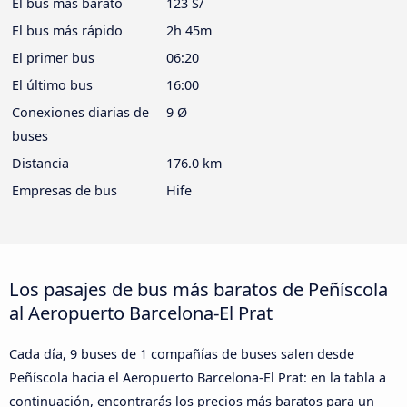
El bus más barato
123 S/
El bus más rápido
2h 45m
El primer bus
06:20
El último bus
16:00
Conexiones diarias de
9 Ø
buses
Distancia
176.0 km
Empresas de bus
Hife
Los pasajes de bus más baratos de Peñíscola
al Aeropuerto Barcelona-El Prat
Cada día, 9 buses de 1 compañías de buses salen desde
Peñíscola hacia el Aeropuerto Barcelona-El Prat: en la tabla a
continuación, encontrarás los precios más baratos para un