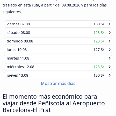
traslado en esta ruta, a partir del
09.08.2026
y para los días
siguientes.
viernes
07.08
130 S/
sábado
08.08
123 S/
domingo
09.08
123 S/
lunes
10.08
127 S/
martes
11.08
miércoles
12.08
123 S/
jueves
13.08
130 S/
Mostrar más días
El momento más económico para
viajar desde Peñíscola al Aeropuerto
Barcelona-El Prat