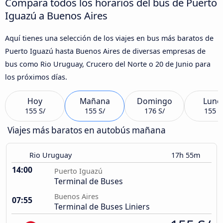
Compara todos los horarios del bus de Puerto
Iguazú a Buenos Aires
Aquí tienes una selección de los viajes en bus más baratos de
Puerto Iguazú hasta Buenos Aires de diversas empresas de
bus como Rio Uruguay, Crucero del Norte o 20 de Junio para
los próximos días.
Hoy
Mañana
Domingo
Lune
155 S/
155 S/
176 S/
155 S
Viajes más baratos en autobús mañana
Rio Uruguay
17h 55m
14:00
Puerto Iguazú
Terminal de Buses
Buenos Aires
07:55
Terminal de Buses Liniers