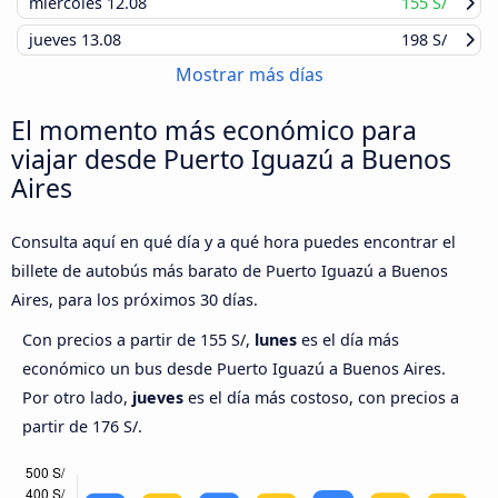
miércoles
12.08
155 S/
jueves
13.08
198 S/
Mostrar más días
El momento más económico para
viajar desde Puerto Iguazú a Buenos
Aires
Consulta aquí en qué día y a qué hora puedes encontrar el
billete de autobús más barato de Puerto Iguazú a Buenos
Aires, para los próximos 30 días.
Con precios a partir de 155 S/,
lunes
es el día más
económico un bus desde Puerto Iguazú a Buenos Aires.
Por otro lado,
jueves
es el día más costoso, con precios a
partir de 176 S/.