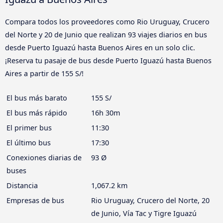
Compara todos los proveedores como Rio Uruguay, Crucero
del Norte y 20 de Junio que realizan 93 viajes diarios en bus
desde Puerto Iguazú hasta Buenos Aires en un solo clic.
¡Reserva tu pasaje de bus desde Puerto Iguazú hasta Buenos
Aires a partir de 155 S/!
El bus más barato
155 S/
El bus más rápido
16h 30m
El primer bus
11:30
El último bus
17:30
Conexiones diarias de
93 Ø
buses
Distancia
1,067.2 km
Empresas de bus
Rio Uruguay, Crucero del Norte, 20
de Junio, Vía Tac y Tigre Iguazú