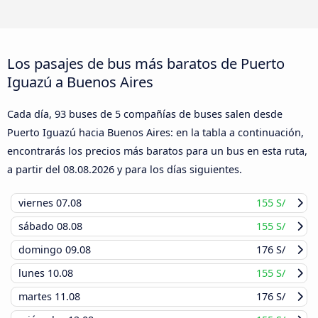
Los pasajes de bus más baratos de Puerto
Iguazú a Buenos Aires
Cada día, 93 buses de 5 compañías de buses salen desde
Puerto Iguazú hacia Buenos Aires: en la tabla a continuación,
encontrarás los precios más baratos para un bus en esta ruta,
a partir del
08.08.2026
y para los días siguientes.
viernes
07.08
155 S/
sábado
08.08
155 S/
domingo
09.08
176 S/
lunes
10.08
155 S/
martes
11.08
176 S/