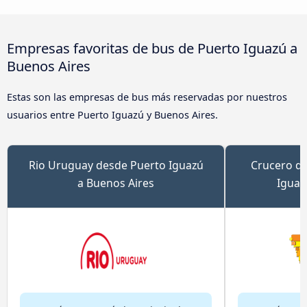
Empresas favoritas de bus de Puerto Iguazú a
Buenos Aires
Estas son las empresas de bus más reservadas por nuestros
usuarios entre Puerto Iguazú y Buenos Aires.
Rio Uruguay desde Puerto Iguazú
Crucero de
a Buenos Aires
Iguaz