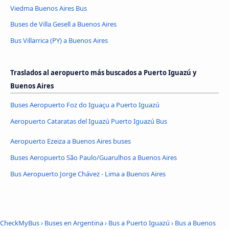
Viedma Buenos Aires Bus
Buses de Villa Gesell a Buenos Aires
Bus Villarrica (PY) a Buenos Aires
Traslados al aeropuerto más buscados a Puerto Iguazú y
Buenos Aires
Buses Aeropuerto Foz do Iguaçu a Puerto Iguazú
Aeropuerto Cataratas del Iguazú Puerto Iguazú Bus
Aeropuerto Ezeiza a Buenos Aires buses
Buses Aeropuerto São Paulo/Guarulhos a Buenos Aires
Bus Aeropuerto Jorge Chávez - Lima a Buenos Aires
CheckMyBus
›
Buses en Argentina
›
Bus a Puerto Iguazú
›
Bus a Buenos