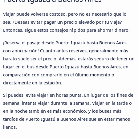
Viajar puede volverse costoso, pero no es necesario que lo
sea. ¿Deseas evitar pagar un precio elevado por tu viaje?
Entonces, sigue estos consejos rápidos para ahorrar dinero:
¡Reserva el pasaje desde Puerto Iguazú hasta Buenos Aires
con anticipación! Cuanto antes reserves, generalmente más
barato suele ser el precio. Además, estarás seguro de tener un
lugar en el bus desde Puerto Iguazú hasta Buenos Aires, en
comparación con comprarlo en el último momento o
directamente en la estación.
Si puedes, evita viajar en horas punta. En lugar de los fines de
semana, intenta viajar durante la semana. Viajar en la tarde o
en la noche también es más económico, y los buses más
tardíos de Puerto Iguazú a Buenos Aires suelen estar menos
llenos.