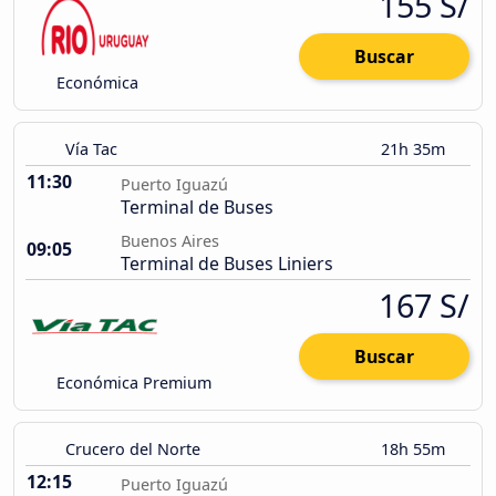
155 S/
Buscar
Económica
Vía Tac
21h 35m
11:30
Puerto Iguazú
Terminal de Buses
Buenos Aires
09:05
Terminal de Buses Liniers
167 S/
Buscar
Económica Premium
Crucero del Norte
18h 55m
12:15
Puerto Iguazú