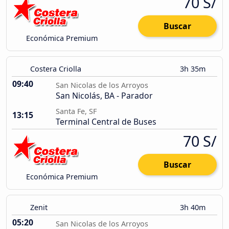
70 S/
Buscar
Económica Premium
Costera Criolla
3h 35m
09:40
San Nicolas de los Arroyos
San Nicolás, BA - Parador
Santa Fe, SF
13:15
Terminal Central de Buses
70 S/
Buscar
Económica Premium
Zenit
3h 40m
05:20
San Nicolas de los Arroyos