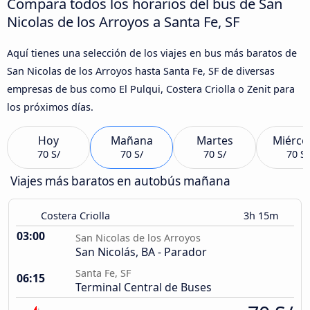
Compara todos los horarios del bus de San
Nicolas de los Arroyos a Santa Fe, SF
Aquí tienes una selección de los viajes en bus más baratos de
San Nicolas de los Arroyos hasta Santa Fe, SF de diversas
empresas de bus como El Pulqui, Costera Criolla o Zenit para
los próximos días.
Hoy
Mañana
Martes
Miérco
70 S/
70 S/
70 S/
70 S/
Viajes más baratos en autobús mañana
Costera Criolla
3h 15m
03:00
San Nicolas de los Arroyos
San Nicolás, BA - Parador
Santa Fe, SF
06:15
Terminal Central de Buses