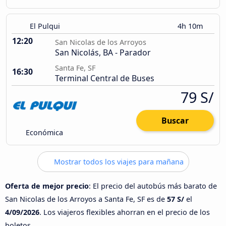
El Pulqui
4h 10m
12:20
San Nicolas de los Arroyos
San Nicolás, BA - Parador
Santa Fe, SF
16:30
Terminal Central de Buses
79 S/
Buscar
Económica
Mostrar todos los viajes para mañana
Oferta de mejor precio
: El precio del autobús más barato de
San Nicolas de los Arroyos a Santa Fe, SF es de
57 S/
el
4/09/2026
. Los viajeros flexibles ahorran en el precio de los
boletos.