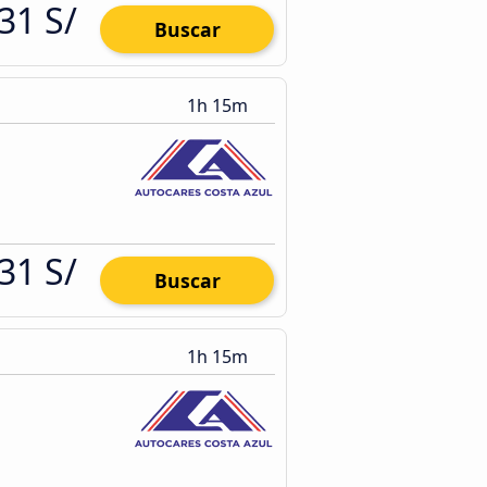
31 S/
Buscar
1h 15m
31 S/
Buscar
1h 15m