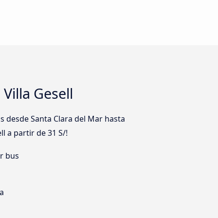
Villa Gesell
s desde Santa Clara del Mar hasta
l a partir de 31 S/!
er bus
ia