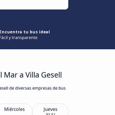
Encuentra tu bus ideal
Fácil y transparente
 Mar a Villa Gesell
Gesell de diversas empresas de bus
Miércoles
Jueves
31 S/