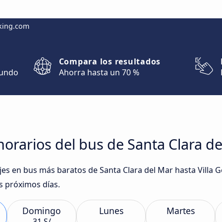
king.com
Compara los resultados
mundo
Ahorra hasta un 70 %
rarios del bus de Santa Clara del
ajes en bus más baratos de Santa Clara del Mar hasta Villa 
s próximos días.
Domingo
Lunes
Martes
31 S/