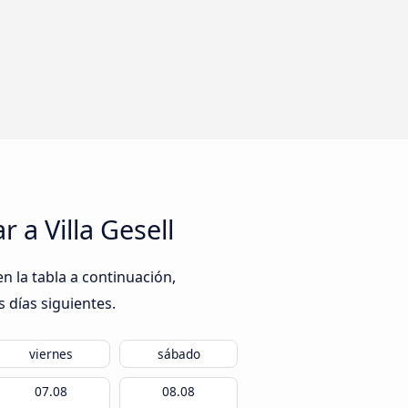
 a Villa Gesell
n la tabla a continuación,
s días siguientes.
viernes
sábado
07.08
08.08