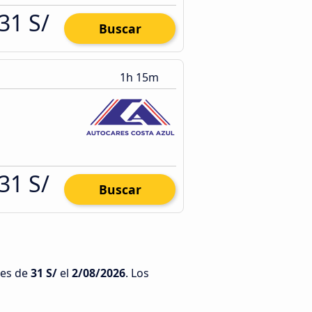
31 S/
Buscar
1h 15m
31 S/
Buscar
 es de
31 S/
el
2/08/2026
. Los