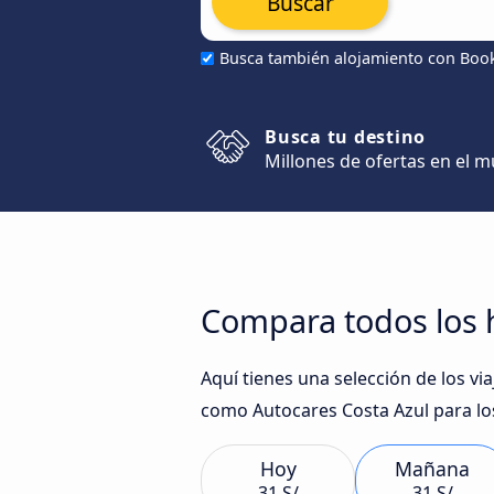
Buscar
Busca también alojamiento con Boo
Busca tu destino
Millones de ofertas en el 
Compara todos los ho
Aquí tienes una selección de los vi
como Autocares Costa Azul para lo
Hoy
Mañana
31 S/
31 S/