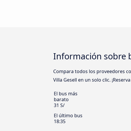
Información sobre b
Compara todos los proveedores com
Villa Gesell en un solo clic. ¡Reserv
El bus más
barato
31 S/
El último bus
18:35