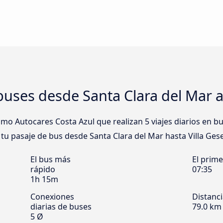
uses desde Santa Clara del Mar a 
o Autocares Costa Azul que realizan 5 viajes diarios en bu
a tu pasaje de bus desde Santa Clara del Mar hasta Villa Gesel
El bus más
El prim
rápido
07:35
1h 15m
Conexiones
Distanc
diarias de buses
79.0 km
5 Ø