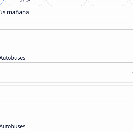
bús mañana
 Autobuses
 Autobuses