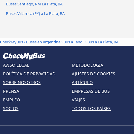
Buses Santiago, RM La Plata, BA
Buses Villarrica (PY) a La Plata, BA
CheckMyBus
›
Buses en Argentina
›
Bus a Tandil
›
Bus a La Plata, BA
AVISO LEGAL
METODOLOGIA
POLÍTICA DE PRIVACIDAD
AJUSTES DE COOKIES
SOBRE NOSOTROS
ARTÍCULO
PRENSA
EMPRESAS DE BUS
EMPLEO
VIAJES
SOCIOS
TODOS LOS PAÍSES