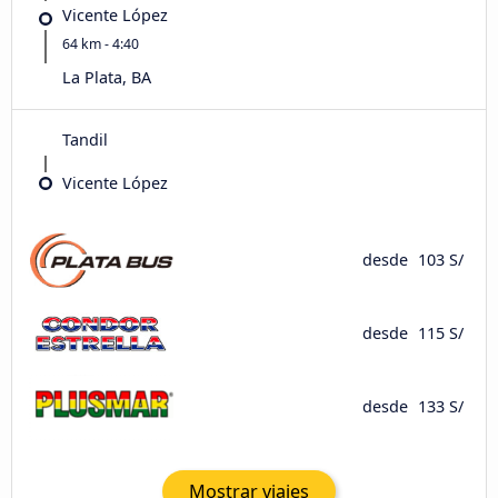
Vicente López
64 km - 4:40
La Plata, BA
Tandil
Vicente López
desde
103 S/
desde
115 S/
desde
133 S/
Mostrar viajes