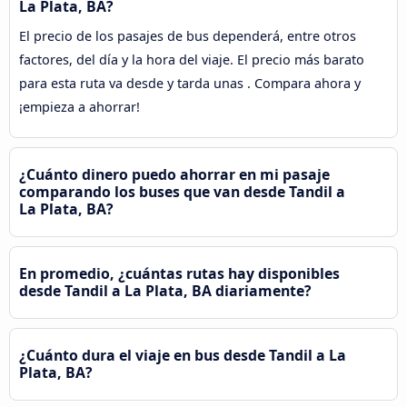
La Plata, BA?
El precio de los pasajes de bus dependerá, entre otros
factores, del día y la hora del viaje. El precio más barato
para esta ruta va desde y tarda unas . Compara ahora y
¡empieza a ahorrar!
¿Cuánto dinero puedo ahorrar en mi pasaje
comparando los buses que van desde Tandil a
La Plata, BA?
En promedio, ¿cuántas rutas hay disponibles
desde Tandil a La Plata, BA diariamente?
¿Cuánto dura el viaje en bus desde Tandil a La
Plata, BA?