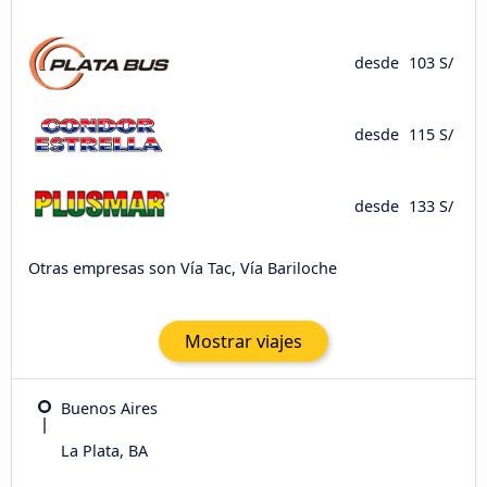
desde
103 S/
desde
115 S/
desde
133 S/
Otras empresas son Vía Tac, Vía Bariloche
Mostrar viajes
Buenos Aires
La Plata, BA