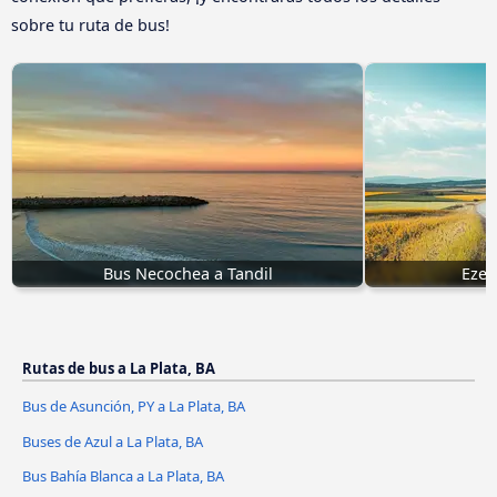
sobre tu ruta de bus!
Bus Necochea a Tandil
Ezei
Rutas de bus a La Plata, BA
Bus de Asunción, PY a La Plata, BA
Buses de Azul a La Plata, BA
Bus Bahía Blanca a La Plata, BA