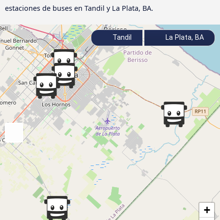
estaciones de buses en Tandil y La Plata, BA.
Tandil
La Plata, BA
+