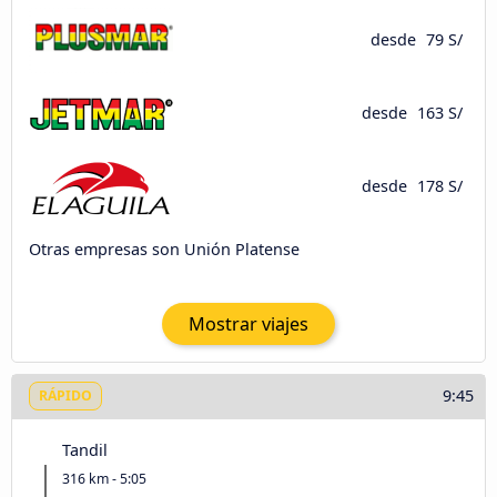
desde
79 S/
desde
163 S/
desde
178 S/
Otras empresas son Unión Platense
Mostrar viajes
9:45
RÁPIDO
Tandil
316 km - 5:05