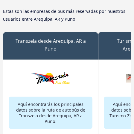
Estas son las empresas de bus más reservadas por nuestros
usuarios entre Arequipa, AR y Puno.
Transzela desde Arequipa, AR a
Turism
Puno
Areq
Aquí encontrarás los principales
Aquí encon
datos sobre la ruta de autobús de
datos sobr
Transzela desde Arequipa, AR a
Turismo Zol
Puno: