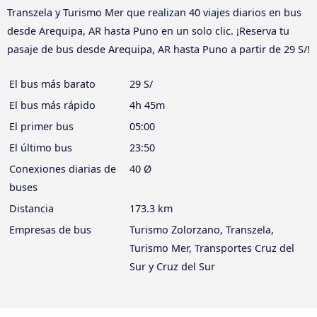
Transzela y Turismo Mer que realizan 40 viajes diarios en bus
desde Arequipa, AR hasta Puno en un solo clic. ¡Reserva tu
pasaje de bus desde Arequipa, AR hasta Puno a partir de 29 S/!
El bus más barato
29 S/
El bus más rápido
4h 45m
El primer bus
05:00
El último bus
23:50
Conexiones diarias de
40 Ø
buses
Distancia
173.3 km
Empresas de bus
Turismo Zolorzano, Transzela,
Turismo Mer, Transportes Cruz del
Sur y Cruz del Sur