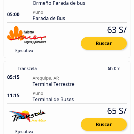
Ormeño Parada de bus
Puno
05:00
Parada de Bus
63 S/
Buscar
Ejecutiva
Transzela
6h 0m
05:15
Arequipa, AR
Terminal Terrestre
Puno
11:15
Terminal de Buses
65 S/
Buscar
Ejecutiva