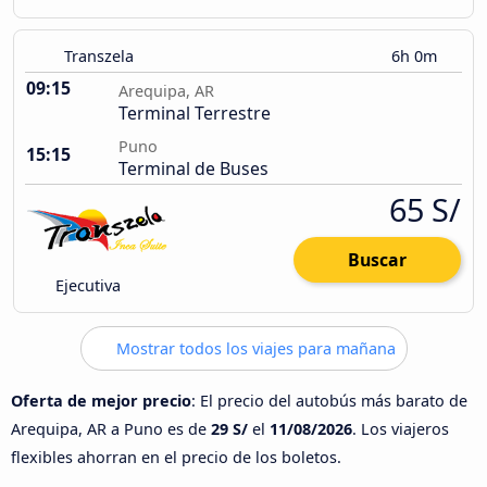
Transzela
6h 0m
09:15
Arequipa, AR
Terminal Terrestre
Puno
15:15
Terminal de Buses
65 S/
Buscar
Ejecutiva
Mostrar todos los viajes para mañana
Oferta de mejor precio
: El precio del autobús más barato de
Arequipa, AR a Puno es de
29 S/
el
11/08/2026
. Los viajeros
flexibles ahorran en el precio de los boletos.