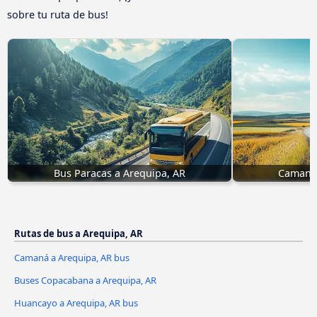
sobre tu ruta de bus!
Bus Paracas a Arequipa, AR
Camaná 
Rutas de bus a Arequipa, AR
Camaná a Arequipa, AR bus
Buses Copacabana a Arequipa, AR
Huancayo a Arequipa, AR bus