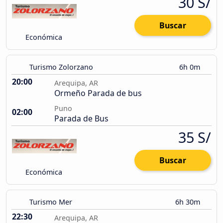
30 S/
Buscar
Económica
Turismo Zolorzano
6h 0m
20:00
Arequipa, AR
Ormeño Parada de bus
Puno
02:00
Parada de Bus
35 S/
Buscar
Económica
Turismo Mer
6h 30m
22:30
Arequipa, AR