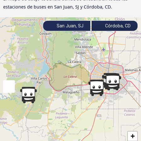
estaciones de buses en San Juan, SJ y Córdoba, CD.
San Juan, SJ
Córdoba, CD
+