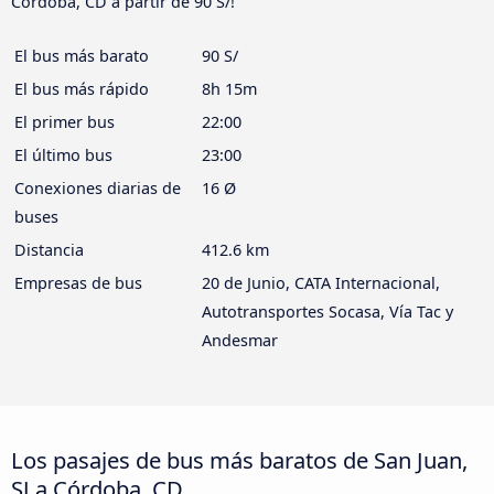
Córdoba, CD a partir de 90 S/!
El bus más barato
90 S/
El bus más rápido
8h 15m
El primer bus
22:00
El último bus
23:00
Conexiones diarias de
16 Ø
buses
Distancia
412.6 km
Empresas de bus
20 de Junio, CATA Internacional,
Autotransportes Socasa, Vía Tac y
Andesmar
Los pasajes de bus más baratos de San Juan,
SJ a Córdoba, CD