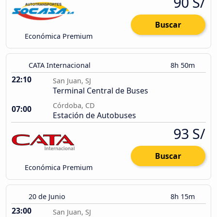
90 S/
Buscar
Económica Premium
CATA Internacional
8h 50m
22:10
San Juan, SJ
Terminal Central de Buses
Córdoba, CD
07:00
Estación de Autobuses
93 S/
Buscar
Económica Premium
20 de Junio
8h 15m
23:00
San Juan, SJ