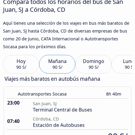
Compara todos los horarios del bus de San
Juan, SJ a Córdoba, CD
Aquí tienes una selección de los viajes en bus más baratos de
San Juan, SJ hasta Córdoba, CD de diversas empresas de bus
como 20 de Junio, CATA Internacional o Autotransportes
Socasa para los próximos días.
Hoy
Mañana
Domingo
Lune
90 S/
90 S/
90 S/
90 S/
Viajes más baratos en autobús mañana
Autotransportes Socasa
8h 40m
23:00
San Juan, SJ
Terminal Central de Buses
Córdoba, CD
07:40
Estación de Autobuses