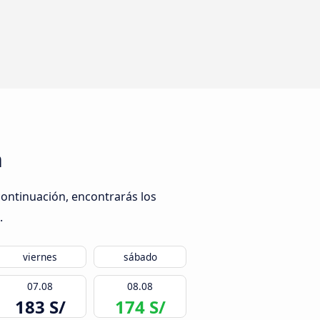
n
continuación, encontrarás los
.
viernes
sábado
07.08
08.08
183 S/
174 S/