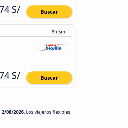
74 S/
Buscar
8h 5m
74 S/
Buscar
l
2/08/2026
. Los viajeros flexibles