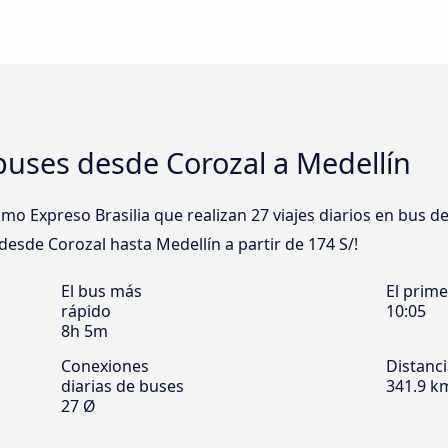
buses desde Corozal a Medellín
 Expreso Brasilia que realizan 27 viajes diarios en bus d
 desde Corozal hasta Medellín a partir de 174 S/!
El bus más
El prim
rápido
10:05
8h 5m
Conexiones
Distanc
diarias de buses
341.9 k
27 Ø