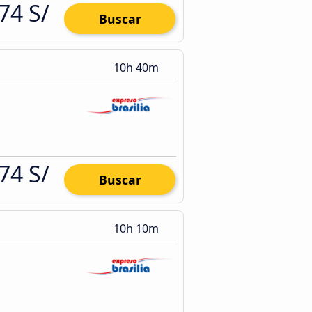
74 S/
Buscar
10h 40m
74 S/
Buscar
10h 10m