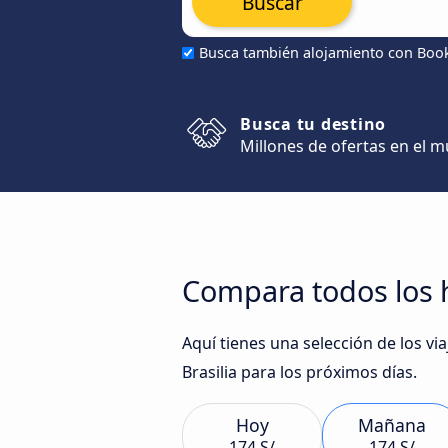
Buscar
Busca también alojamiento con Boo
Busca tu destino
Millones de ofertas en el 
Compara todos los h
Aquí tienes una selección de los v
Brasilia para los próximos días.
Hoy
Mañana
174 S/
174 S/