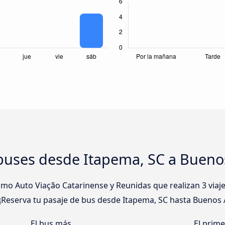
buses desde Itapema, SC a Buenos
o Auto Viação Catarinense y Reunidas que realizan 3 viaje
 ¡Reserva tu pasaje de bus desde Itapema, SC hasta Buenos Ai
El bus más
El prim