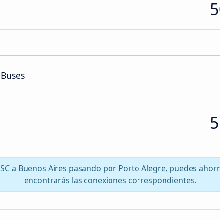
5
 Buses
5
, SC a Buenos Aires pasando por Porto Alegre, puedes ahor
encontrarás las conexiones correspondientes.