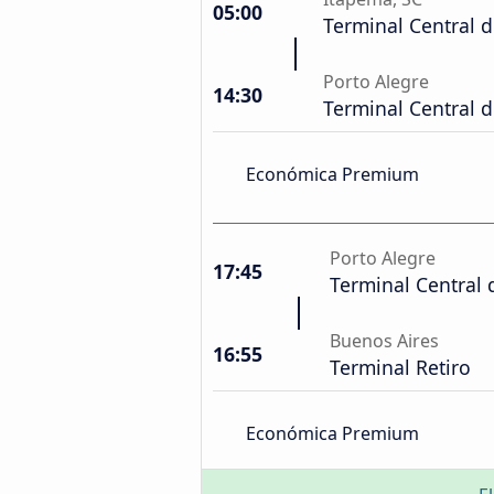
05:00
Terminal Central 
Porto Alegre
14:30
Terminal Central 
Económica Premium
Porto Alegre
17:45
Terminal Central 
Buenos Aires
16:55
Terminal Retiro
Económica Premium