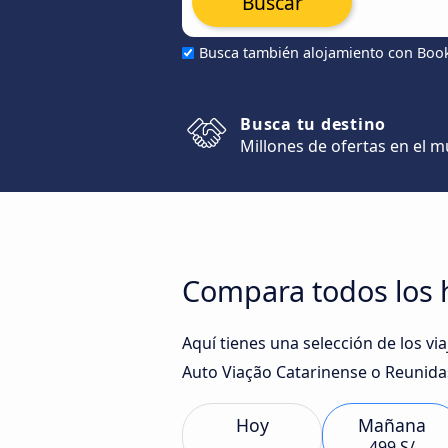
Buscar
Busca también alojamiento con Boo
Busca tu destino
Millones de ofertas en el 
Compara todos los h
Aquí tienes una selección de los v
Auto Viação Catarinense o Reunidas
Hoy
Mañana
499 S/