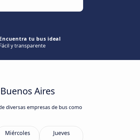
Encuentra tu bus ideal
Fácil y transparente
 Buenos Aires
s de diversas empresas de bus como
Miércoles
Jueves