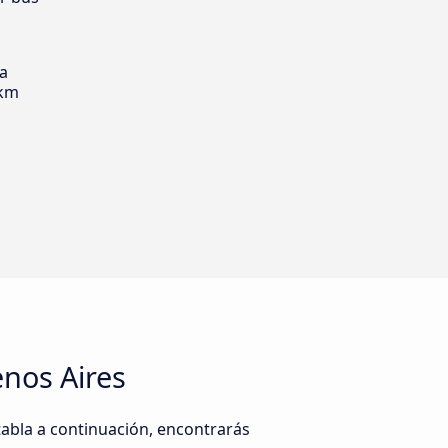
ia
 km
nos Aires
tabla a continuación, encontrarás