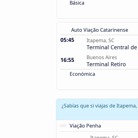
Básica
Auto Viação Catarinense
05:45
Itapema, SC
Terminal Central de
Buenos Aires
16:55
Terminal Retiro
Económica
¿Sabías que si viajas de Itapema
Viação Penha
Itapema, SC