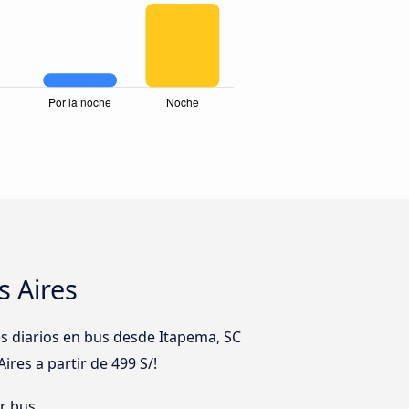
 Aires
s diarios en bus desde Itapema, SC
res a partir de 499 S/!
er bus