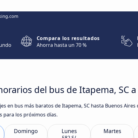
king.com
Compara los resultados
mundo
Ahorra hasta un 70 %
orarios del bus de Itapema, SC a
iajes en bus más baratos de Itapema, SC hasta Buenos Aire
 para los próximos días.
Domingo
Lunes
Martes
582 S/