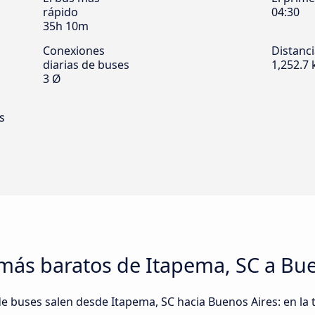
rápido
04:30
35h 10m
Conexiones
Distanc
diarias de buses
1,252.7
3 Ø
s
más baratos de Itapema, SC a Bue
e buses salen desde Itapema, SC hacia Buenos Aires: en la 