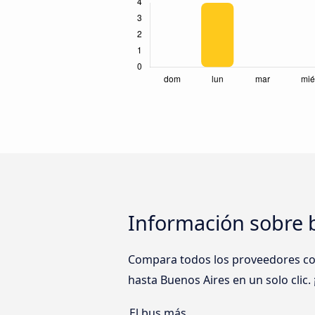
Información sobre 
Compara todos los proveedores com
hasta Buenos Aires en un solo clic.
El bus más