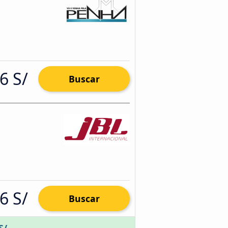
6 S/
Buscar
6 S/
Buscar