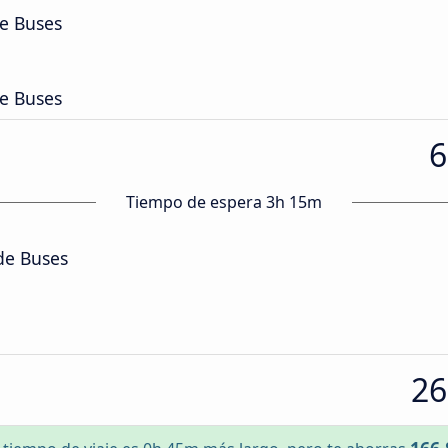
de Buses
de Buses
6
Tiempo de espera 3h 15m
de Buses
26