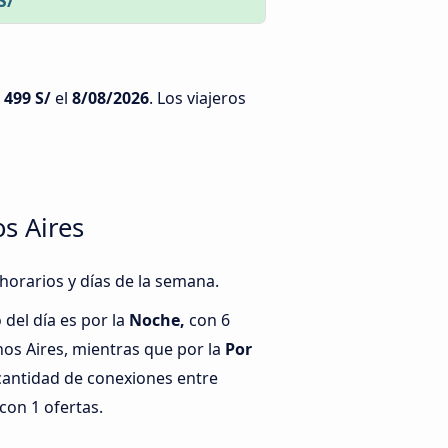
S/
e
499 S/
el
8/08/2026
. Los viajeros
s Aires
horarios y días de la semana.
del día es por la
Noche,
con 6
os Aires, mientras que por la
Por
cantidad de conexiones entre
con 1 ofertas.